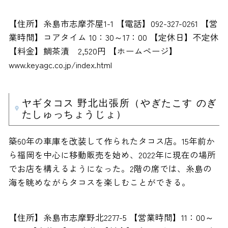
【住所】糸島市志摩芥屋1-1 【電話】092-327-0261 【営
業時間】コアタイム 10：30～17：00 【定休日】不定休
【料金】鯛茶漬 2,520円 【ホームページ】
www.keyagc.co.jp/index.html
ヤギタコス 野北出張所（やぎたこす のぎ
たしゅっちょうじょ）
築60年の車庫を改装して作られたタコス店。15年前か
ら福岡を中心に移動販売を始め、2022年に現在の場所
でお店を構えるようになった。2階の席では、糸島の
海を眺めながらタコスを楽しむことができる。
【住所】糸島市志摩野北2277-5 【営業時間】11：00～