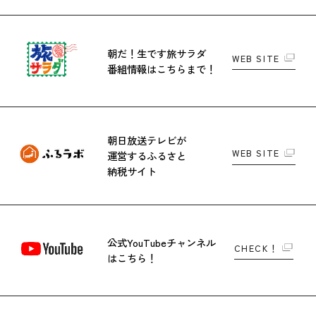
朝だ！生です旅サラダ
WEB SITE
番組情報はこちらまで！
朝日放送テレビが
WEB SITE
運営する
ふるさと
納税サイト
公式YouTubeチャンネル
CHECK！
はこちら！