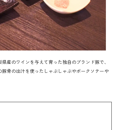
梨県産のワインを与えて育った独自のブランド豚で、
の豚骨の出汁を使ったしゃぶしゃぶやポークソテーや