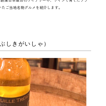
0年創業日本最古のワイナリーや、ワインで育てたブラ
いたご当地名物グルメを紹介します。
ぶしきがいしゃ）