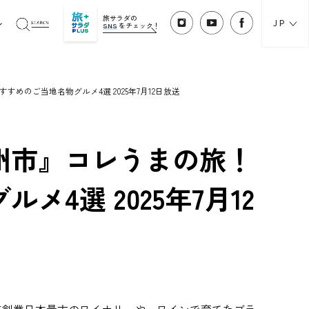
旅サラダの
JP
SNS
をチェック！
のご当地名物グルメ4選 2025年7月12日放送
州市』コレうまの旅！
4選 2025年7月12