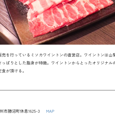
販売を行っているミソカワイントンの直営店。ワイントンは山
さっぱりとした脂身が特徴。ワイントンからとったオリジナル
定食が頂ける。
州市勝沼町休息1625-3
MAP