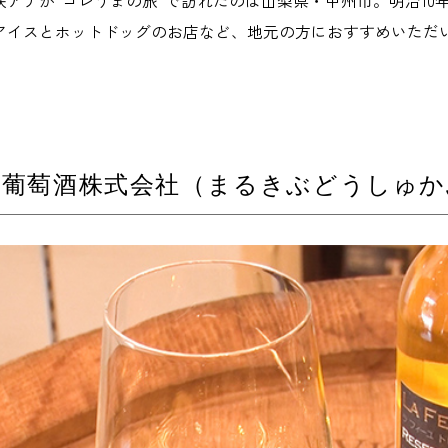
咲アナが“コレうまの旅”で訪れたのは山梨県・甲州市。明治1
アイスとホットドッグのお店など、地元の方におすすめいただ
き葡萄酒株式会社（まるきぶどうしゅか