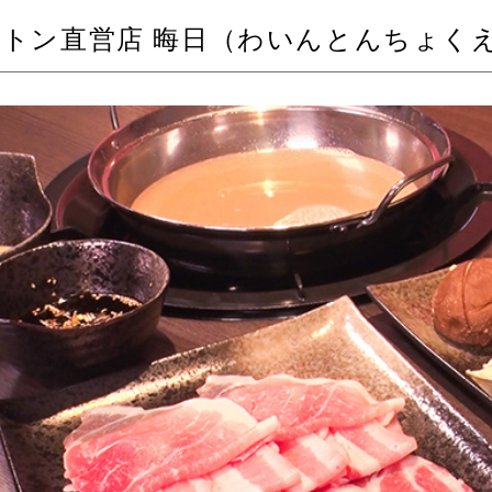
トン直営店 晦日（わいんとんちょくえ