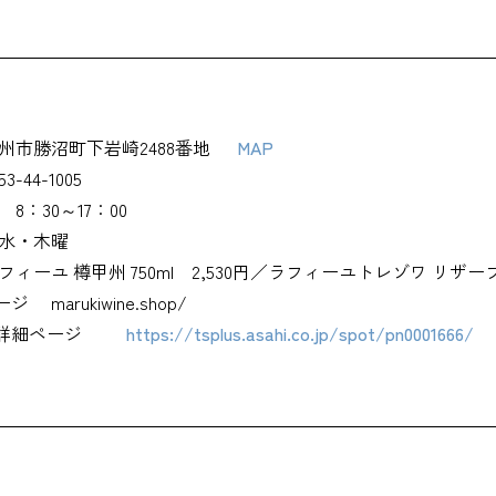
州市勝沼町下岩崎2488番地
MAP
53-44-1005
8：30～17：00
水・木曜
フィーユ 樽甲州 750ml 2,530円／ラフィーユトレゾワ リザーブド
ージ
marukiwine.shop/
詳細ページ
https://tsplus.asahi.co.jp/spot/pn0001666/