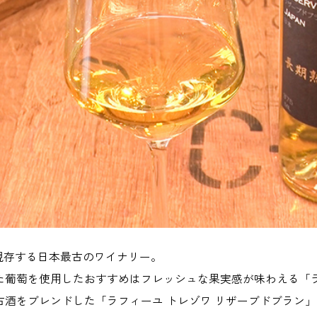
、現存する日本最古のワイナリー。
た葡萄を使用したおすすめはフレッシュな果実感が味わえる「ラフ
古酒をブレンドした「ラフィーユ トレゾワ リザーブドブラン」