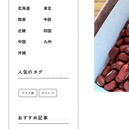
北海道
東北
関東
中部
近畿
四国
中国
九州
沖縄
人気のタグ
プラス旅
ロコレコ
おすすめ記事