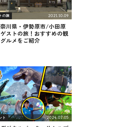
2021.10.09
トの旅
神奈川県・伊勢原市/小田原
】ゲストの旅！おすすめの観
・グルメをご紹介
2024.07.05
ント