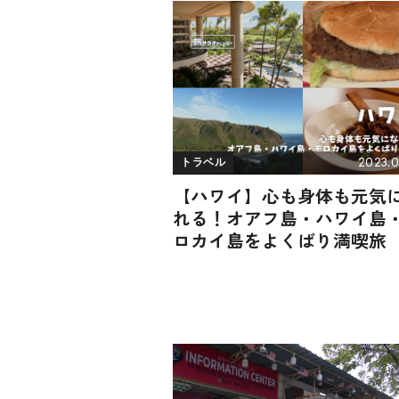
2023.0
トラベル
【ハワイ】心も身体も元気
れる！オアフ島・ハワイ島
ロカイ島をよくばり満喫旅