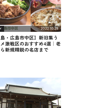
2022.10.28
メ
広島・広島市中区】新旧集う
ルメ激戦区のおすすめ4選｜老
から新規精鋭の名店まで