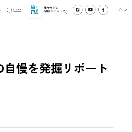
旅サラダの
JP
SNS
をチェック！
の自慢を発掘リポート