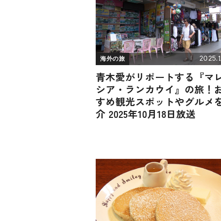
2025.1
海外の旅
青木愛がリポートする『マ
シア・ランカウイ』の旅！
すめ観光スポットやグルメ
介 2025年10月18日放送