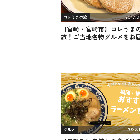
2017.0
コレうまの旅
【宮崎・宮崎市】コレうま
旅！ご当地名物グルメをお
2022.1
グルメ