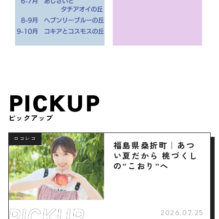
PICKUP
ピックアップ
ロコレコ
福島県桑折町｜あつ
い夏だから 桃づくし
の”こおり”へ
2026.07.25