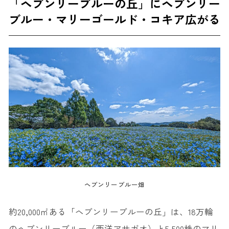
「ヘブンリーブルーの丘」にヘブンリー
ブルー・マリーゴールド・コキア広がる
ヘブンリーブルー畑
約20,000㎡ある「ヘブンリーブルーの丘」は、18万輪
のヘブンリーブルー（西洋アサガオ）と5,500株のマリ