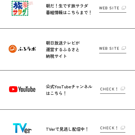
朝だ！生です旅サラダ
WEB SITE
番組情報はこちらまで！
朝日放送テレビが
WEB SITE
運営する
ふるさと
納税サイト
公式YouTubeチャンネル
CHECK！
はこちら！
CHECK！
TVerで
見逃し配信中！