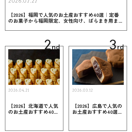
2026.07.27
【2026】福岡で人気のお土産おすすめ40選｜定番
のお菓子から福岡限定、女性向け、ばらまき用まで
幅広く紹介
2
3
nd
rd
2026.04.21
2026.03.12
【2026】北海道で人気
【2026】広島で人気の
のお土産おすすめ40選
お土産おすすめ40選｜
｜定番のお菓子・スイ
定番のお菓子からおし
ーツから北海道でしか
ゃれなお土産・ばらま
買えない限定品、女性
き用、女性向けまで幅