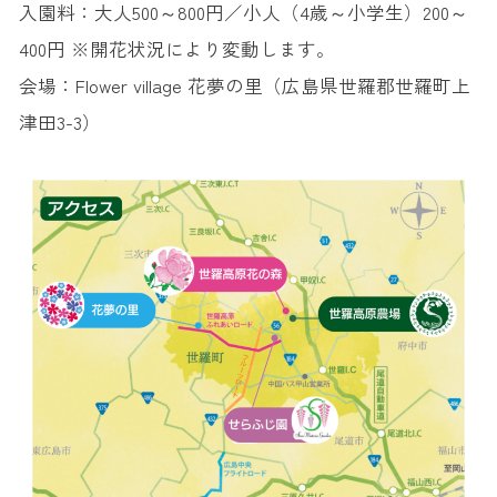
入園料：大人500～800円／小人（4歳～小学生）200～
400円 ※開花状況により変動します。
会場：Flower village 花夢の里（広島県世羅郡世羅町上
津田3-3）