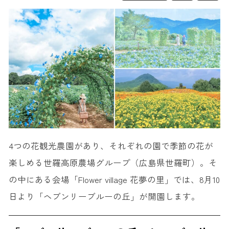
4つの花観光農園があり、それぞれの園で季節の花が
楽しめる世羅高原農場グループ（広島県世羅町）。そ
の中にある会場「Flower village 花夢の里」では、8月10
日より「ヘブンリーブルーの丘」が開園します。