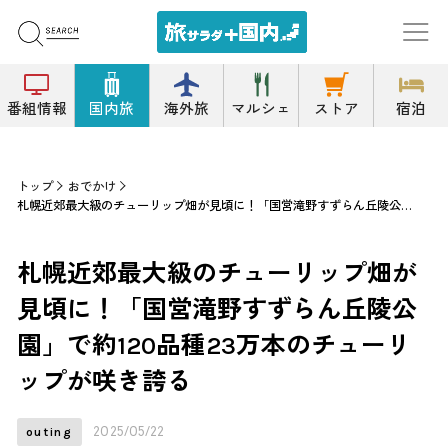
番組情報
国内旅
海外旅
マルシェ
ストア
宿泊
トップ
おでかけ
札幌近郊最大級のチューリップ畑が見頃に！「国営滝野すずらん丘陵公園」で約120品種23万本のチューリップが咲き誇る
札幌近郊最大級のチューリップ畑が
見頃に！「国営滝野すずらん丘陵公
園」で約120品種23万本のチューリ
ップが咲き誇る
2025/05/22
outing