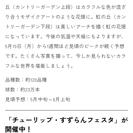
丘（カントリーガーデン上段）はカラフルな色が混ざ
り合うモザイクアートのような花畑に。虹の丘（カン
トリーガーデン下段）は美しいアーチを描く虹の花畑
になっています。今後の気温や天候にもよりますが、
5月19日（月）から1週間ほど見頃のピークが続く予想
です。たくさん写真を撮って、今しか見られないカラ
フルな世界を堪能しましょう。
品種数：約120品種
球数：約23万本
見頃予想：5月中旬～6月上旬
「チューリップ・すずらんフェスタ」が
開催中！