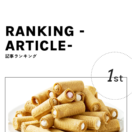
ポットなどが登場します ♪
8月31日まで
RANKING -
ARTICLE-
記事ランキング
1
st