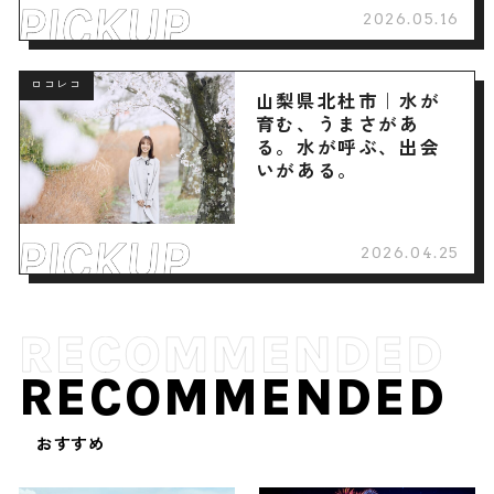
2026.05.16
ロコレコ
山梨県北杜市｜水が
育む、うまさがあ
る。水が呼ぶ、出会
いがある。
2026.04.25
RECOMMENDED
おすすめ