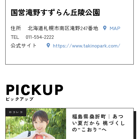
国営滝野すずらん丘陵公園
住所
北海道札幌市南区滝野247番地
MAP
TEL
011-594-2222
公式サイト
https://www.takinopark.com/
PICKUP
ピックアップ
ロコレコ
福島県桑折町｜あつ
い夏だから 桃づくし
の”こおり”へ