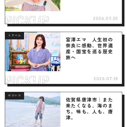
2026.07.25
トラベル
宮澤エマ 人生初の
奈良に感動、世界遺
産・国宝を巡る歴史
旅へ
2026.07.18
ロコレコ
佐賀県唐津市｜また
来たくなる、海のま
ち。味も、人も、唐
津。