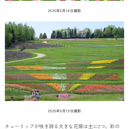
2025年5月18日撮影
2025年5月19日撮影
チューリップが咲き誇る大きな花畑は主に2つ。彩の