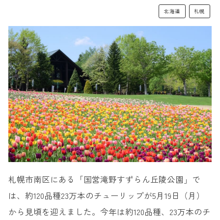
北海道
札幌
札幌市南区にある「国営滝野すずらん丘陵公園」で
は、約120品種23万本のチューリップが5月19日（月）
から見頃を迎えました。今年は約120品種、23万本のチ