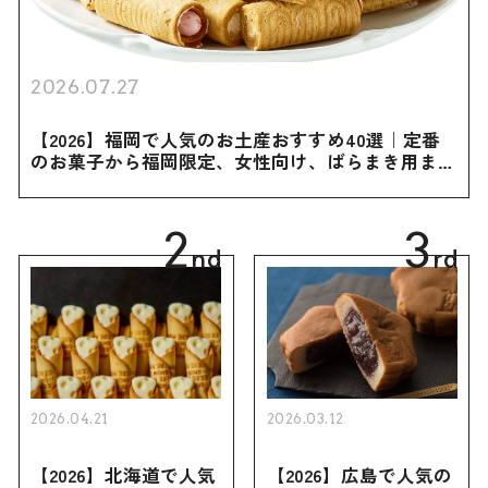
2026.07.27
【2026】福岡で人気のお土産おすすめ40選｜定番
のお菓子から福岡限定、女性向け、ばらまき用まで
幅広く紹介
2
3
nd
rd
2026.04.21
2026.03.12
【2026】北海道で人気
【2026】広島で人気の