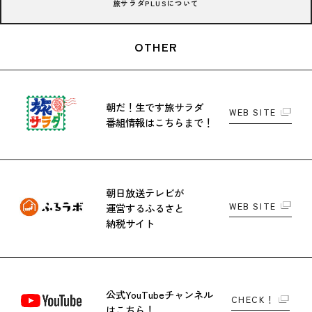
旅サラダPLUSについて
OTHER
朝だ！生です旅サラダ
WEB SITE
番組情報はこちらまで！
朝日放送テレビが
WEB SITE
運営する
ふるさと
納税サイト
公式YouTubeチャンネル
CHECK！
はこちら！