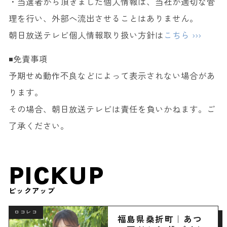
・当選者から頂きました個人情報は、当社が適切な管
理を行い、外部へ流出させることはありません。
朝日放送テレビ個人情報取り扱い方針は
こちら ›››
◾️免責事項
予期せぬ動作不良などによって表示されない場合があ
ります。
その場合、朝日放送テレビは責任を負いかねます。ご
了承ください。
PICKUP
ピックアップ
ロコレコ
福島県桑折町｜あつ