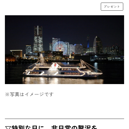
プレゼント
※写真はイメージです
▽特別な日に、非日常の贅沢を