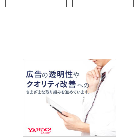
お土産・ばらまき用ま
で幅広く紹介