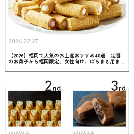
2026.07.27
【2026】福岡で人気のお土産おすすめ40選｜定番
のお菓子から福岡限定、女性向け、ばらまき用まで
幅広く紹介
2
3
nd
rd
2026.04.21
2026.03.12