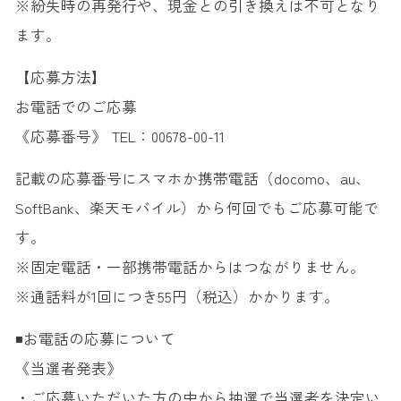
※紛失時の再発行や、現金との引き換えは不可となり
ます。
【応募方法】
お電話でのご応募
《応募番号》 TEL：00678-00-11
記載の応募番号にスマホか携帯電話（docomo、au、
SoftBank、楽天モバイル）から何回でもご応募可能で
す。
※固定電話・一部携帯電話からはつながりません。
※通話料が1回につき55円（税込）かかります。
◾️お電話の応募について
《当選者発表》
・ご応募いただいた方の中から抽選で当選者を決定い