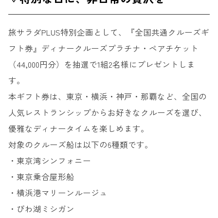
旅サラダPLUS特別企画として、『全国共通クルーズギ
フト券』ディナークルーズプラチナ・ペアチケット
（44,000円分）を抽選で1組2名様にプレゼントしま
す。
本ギフト券は、東京・横浜・神戸・那覇など、全国の
人気レストランシップからお好きなクルーズを選び、
優雅なディナータイムを楽しめます。
対象のクルーズ船は以下の6種類です。
・東京湾シンフォニー
・東京乗合屋形船
・横浜港マリーンルージュ
・びわ湖ミシガン