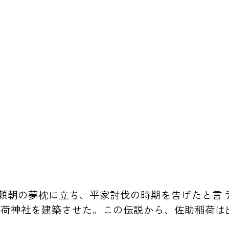
が頼朝の夢枕に立ち、平家討伐の時期を告げたと言
稲荷神社を建築させた。この伝説から、佐助稲荷は