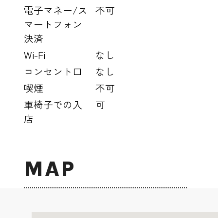
電子マネー/ス
不可
マートフォン
決済
Wi-Fi
なし
コンセント口
なし
喫煙
不可
車椅子での入
可
店
MAP