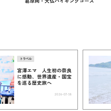
葛原岡・大仏ハイキングコース
トラベル
宮澤エマ 人生初の奈良
に感動、世界遺産・国宝
を巡る歴史旅へ
2026-07-18