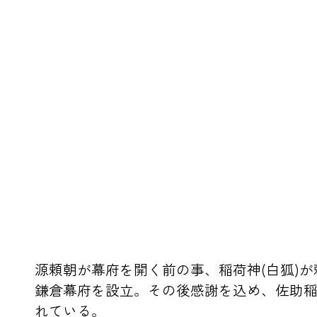
源頼朝が幕府を開く前の事、稲荷神(白狐)
鎌倉幕府を設立。その後感謝を込め、佐助
れている。