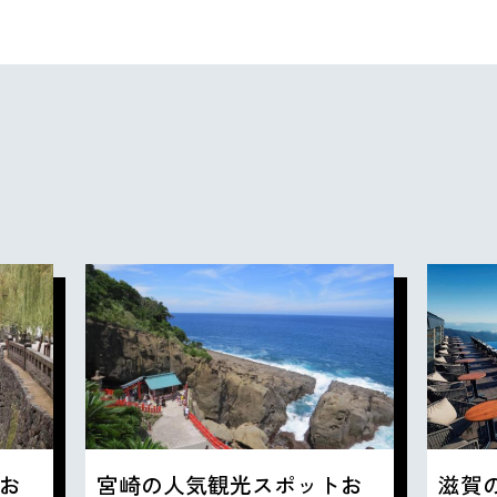
お
宮崎の人気観光スポットお
滋賀