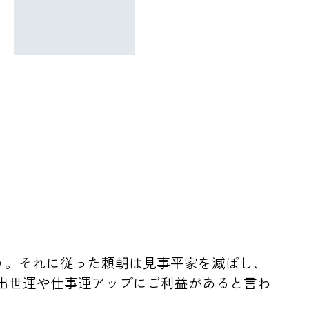
う。それに従った頼朝は見事平家を滅ぼし、
出世運や仕事運アップにご利益があると言わ