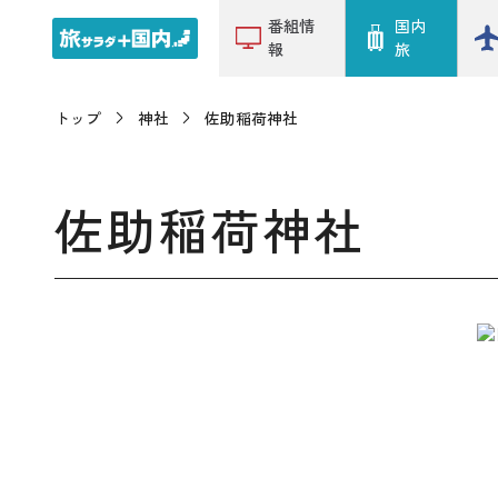
番組情
国内
報
旅
トップ
神社
佐助稲荷神社
佐助稲荷神社