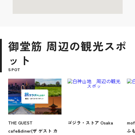
御堂筋 周辺の観光スポ
ット
SPOT
THE GUEST
ゴジラ・ストア Osaka
mo
cafe&diner(ザ ゲスト カ
ふ