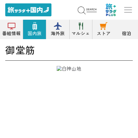
トップ
紅葉/新緑の名所
御堂筋
番組情報
国内旅
海外旅
マルシェ
ストア
宿泊
御堂筋