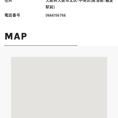
住所
大阪府大阪市北区-中央区(阪急前-難波
駅前)
電話番号
0666156786
MAP