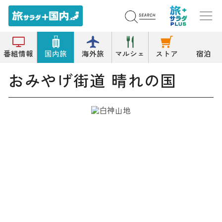
トップ
お土産
おみやげ街道 晴れの国
番組情報
国内旅
海外旅
マルシェ
ストア
宿泊
おみやげ街道 晴れの国