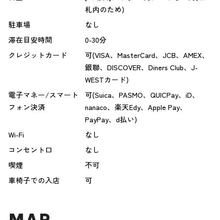
札内のため)
駐車場
なし
滞在目安時間
0-30分
クレジットカード
可(VISA、MasterCard、JCB、AMEX、
銀聯、DISCOVER、Diners Club、J-
WESTカード)
電子マネー/スマート
可(Suica、PASMO、QUICPay、iD、
フォン決済
nanaco、楽天Edy、Apple Pay、
PayPay、d払い)
Wi-Fi
なし
コンセント口
なし
喫煙
不可
車椅子での入店
可
MAP