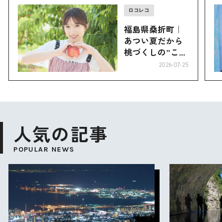
ロコレコ
福島県桑折町｜
あつい夏だから
桃づくしの”こお
り”へ
2026-07-25
人気の記事
POPULAR NEWS