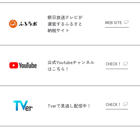
朝日放送テレビが
WEB SITE
運営する
ふるさと
納税サイト
公式Youtubeチャンネル
CHECK！
はこちら！
CHECK！
Tverで
見逃し配信中！