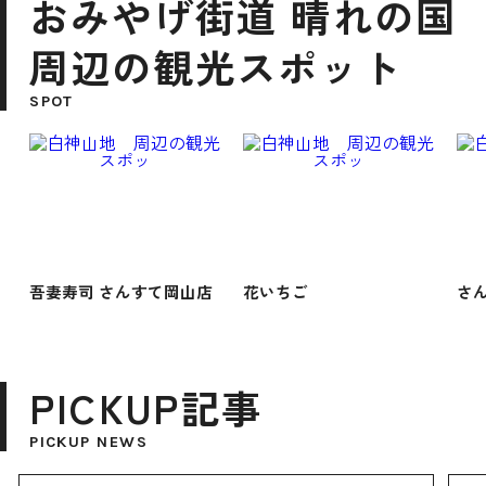
おみやげ街道 晴れの国
周辺の観光スポット
SPOT
吾妻寿司 さんすて岡山店
花いちご
さ
PICKUP記事
PICKUP NEWS