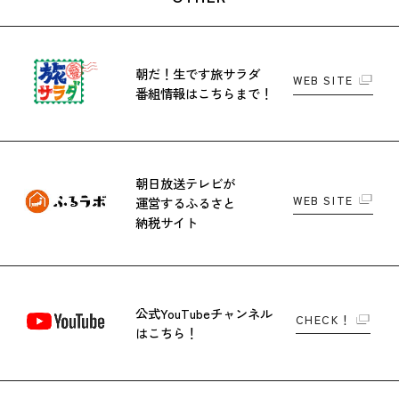
朝だ！生です旅サラダ
WEB SITE
番組情報はこちらまで！
朝日放送テレビが
WEB SITE
運営する
ふるさと
納税サイト
公式YouTubeチャンネル
CHECK！
はこちら！