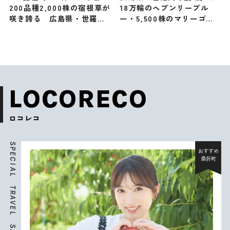
200品種2,000株の宿根草が
18万輪のヘブンリーブル
咲き誇る 広島県・世羅高
ー・5,500株のマリーゴー
原農場で「秋ローズと花の
ルド・2,500株のコキア広
ガーデン」9月14日よりオ
がる
ープン
LOCORECO
ロコレコ
S
P
おすすめ
E
桑折町
C
I
A
L
T
R
A
V
E
L
S