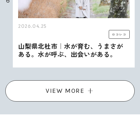
D
2026.04.25
ロコレコ
山梨県北杜市｜水が育む、うまさが
ある。水が呼ぶ、出会いがある。
VIEW MORE