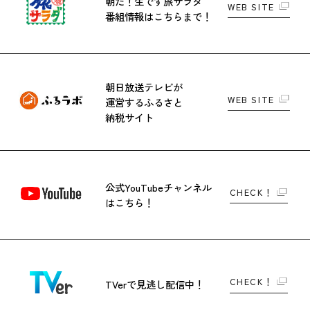
朝だ！生です旅サラダ
WEB SITE
番組情報はこちらまで！
朝日放送テレビが
WEB SITE
運営する
ふるさと
納税サイト
公式YouTubeチャンネル
CHECK！
はこちら！
CHECK！
TVerで
見逃し配信中！