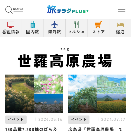
番組情報
国内旅
海外旅
マルシェ
ストア
宿泊
tag
世羅高原農場
| 2024.08.16
| 2024.07.17
イベント
イベント
150品種7,200株のばら＆
広島県「世羅高原農場」で