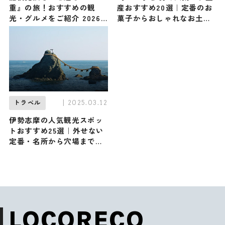
重』の旅！おすすめの観
産おすすめ20選｜定番のお
光・グルメをご紹介 2026
菓子からおしゃれなお土
年2月7日放送
産・ばらまき用まで幅広く
紹介
| 2025.03.12
トラベル
伊勢志摩の人気観光スポッ
トおすすめ25選｜外せない
定番・名所から穴場まで見
どころ満載の観光地を紹介
LOCORECO