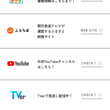
番組情報はこちらまで！
朝日放送テレビが
WEB SITE
運営する
ふるさと
納税サイト
公式YouTubeチャンネル
CHECK！
はこちら！
CHECK！
TVerで
見逃し配信中！