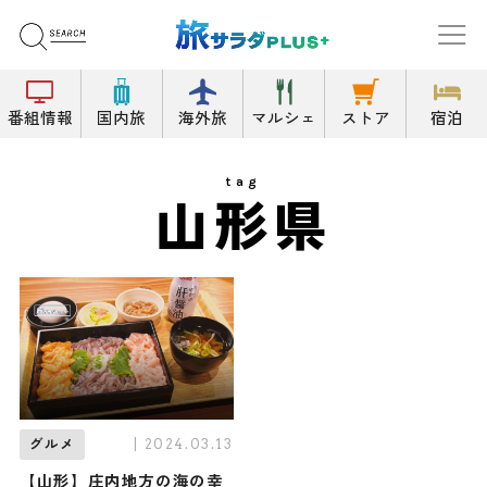
番組情報
国内旅
海外旅
マルシェ
ストア
宿泊
tag
山形県
| 2024.03.13
グルメ
【山形】庄内地方の海の幸