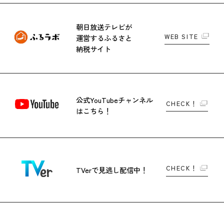
朝日放送テレビが
WEB SITE
運営する
ふるさと
納税サイト
公式YouTubeチャンネル
CHECK！
はこちら！
CHECK！
TVerで
見逃し配信中！