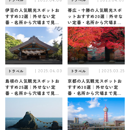
| 2025.04.08
| 2025.04.07
トラベル
トラベル
伊豆の人気観光スポットお
帯広・十勝の人気観光スポ
すすめ32選｜外せない定
ットおすすめ20選｜外せな
番・名所から穴場まで見ど
い定番・名所から穴場まで
ころ満載の観光地を紹介
見どころ満載の観光地を紹
介
| 2025.04.03
| 2025.03.25
トラベル
トラベル
島根の人気観光スポットお
京都の人気観光スポットお
すすめ25選｜外せない定
すすめ30選｜外せない定
番・名所から穴場まで見ど
番・名所から穴場まで見ど
ころ満載の観光地を紹介
ころ満載の観光地を紹介