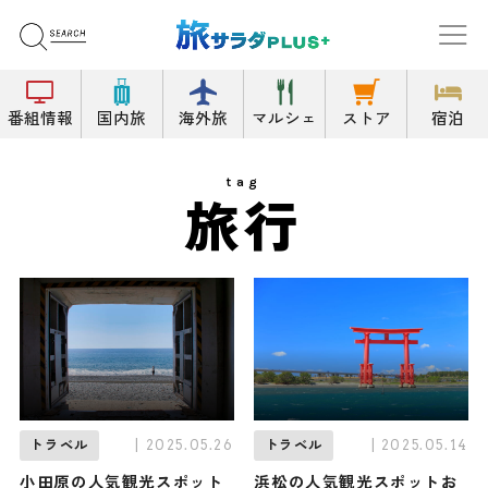
番組情報
国内旅
海外旅
マルシェ
ストア
宿泊
tag
旅行
| 2025.05.26
| 2025.05.14
トラベル
トラベル
小田原の人気観光スポット
浜松の人気観光スポットお