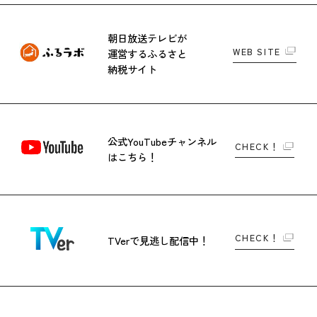
朝日放送テレビが
WEB SITE
運営する
ふるさと
納税サイト
公式YouTubeチャンネル
CHECK！
はこちら！
CHECK！
TVerで
見逃し配信中！