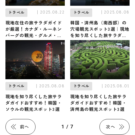
| 2025.08.22
| 2025.08.08
トラベル
トラベル
現地在住の旅サラダガイド
韓国・済州島（南西部）の
が厳選！カナダ・ルーネン
穴場観光スポット3選｜現地
バーグの観光・グルメ・お
を知り尽くした旅サラダガ
土産3選
イドが厳選
| 2025.08.08
| 2025.08.01
トラベル
トラベル
現地を知り尽くした旅サラ
現地を知り尽くした旅サラ
ダガイドおすすめ！韓国・
ダガイドおすすめ！韓国・
ソウルの観光スポット3選
済州島の観光スポット3選
1 / 7
前へ
次へ