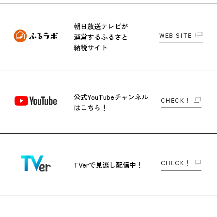
朝日放送テレビが
WEB SITE
運営する
ふるさと
納税サイト
公式YouTubeチャンネル
CHECK！
はこちら！
CHECK！
TVerで
見逃し配信中！