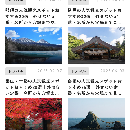
| 2025.04.22
| 2025.04.08
トラベル
トラベル
那須の人気観光スポットお
伊豆の人気観光スポットお
すすめ20選｜外せない定
すすめ32選｜外せない定
番・名所から穴場まで見ど
番・名所から穴場まで見ど
ころ満載の観光地を紹介
ころ満載の観光地を紹介
| 2025.04.07
| 2025.04.03
トラベル
トラベル
帯広・十勝の人気観光スポ
島根の人気観光スポットお
ットおすすめ20選｜外せな
すすめ25選｜外せない定
い定番・名所から穴場まで
番・名所から穴場まで見ど
見どころ満載の観光地を紹
ころ満載の観光地を紹介
介