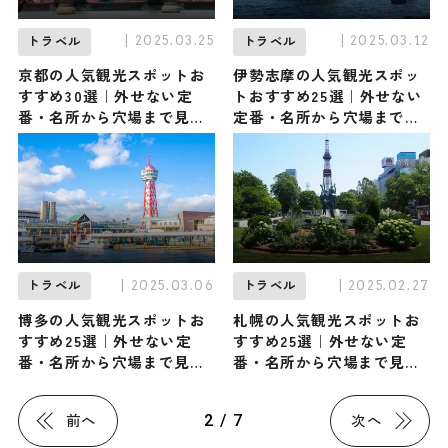
| 2025.03.25
| 2025.03.12
トラベル
トラベル
京都の人気観光スポットお
伊勢志摩の人気観光スポッ
すすめ30選｜外せない定
トおすすめ25選｜外せない
番・名所から穴場まで見ど
定番・名所から穴場まで見
ころ満載の観光地を紹介
どころ満載の観光地を紹介
| 2025.03.06
| 2025.02.27
トラベル
トラベル
博多の人気観光スポットお
札幌の人気観光スポットお
すすめ25選｜外せない定
すすめ25選｜外せない定
番・名所から穴場まで見ど
番・名所から穴場まで見ど
ころ満載の観光地を紹介
ころ満載の観光地を紹介
2 / 7
前へ
次へ