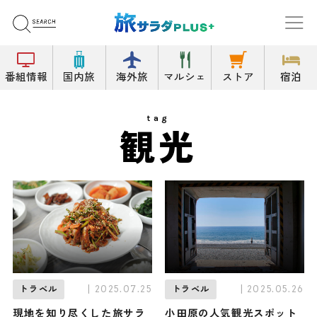
番組情報
国内旅
海外旅
マルシェ
ストア
宿泊
tag
観光
| 2025.07.25
| 2025.05.26
トラベル
トラベル
現地を知り尽くした旅サラ
小田原の人気観光スポット