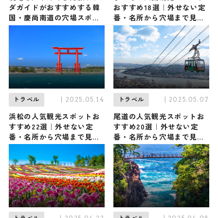
ダガイドがおすすめする韓
おすすめ18選｜外せない定
国・慶尚南道の穴場スポッ
番・名所から穴場まで見ど
ト3選
ころ満載の観光地を紹介
| 2025.05.14
| 2025.05.07
トラベル
トラベル
浜松の人気観光スポットお
尾道の人気観光スポットお
すすめ22選｜外せない定
すすめ20選｜外せない定
番・名所から穴場まで見ど
番・名所から穴場まで見ど
ころ満載の観光地を紹介
ころ満載の観光地を紹介