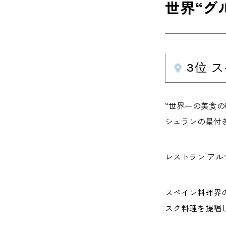
世界“グ
3位 
“世界一の美食
シュランの星付
レストラン アル
スペイン料理界の
スク料理を提唱