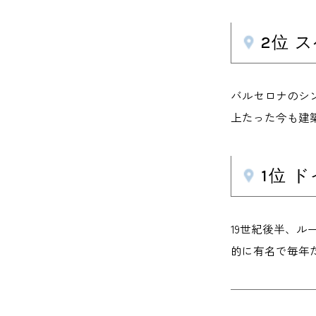
2位 
バルセロナのシン
上たった今も建築
1位 
19世紀後半、
的に有名で毎年