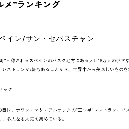
ルメ”ランキング
スペイン/サン・セバスチャン
の町”と称されるスペインのバスク地方にある人口18万人の小
きレストランが7軒もあることから、世界中から美味しいものを
サック
巨匠、ホワン・マリ・アルサックの“三つ星”レストラン。バス
し、多大なる人気を集めている。