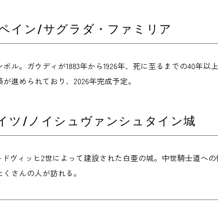
スペイン/サグラダ・ファミリア
ボル。ガウディが1883年から1926年、死に至るまでの40年
が進められており、2026年完成予定。
ドイツ/ノイシュヴァンシュタイン城
ルードヴィッヒ2世によって建設された白亜の城。中世騎士道へ
たくさんの人が訪れる。