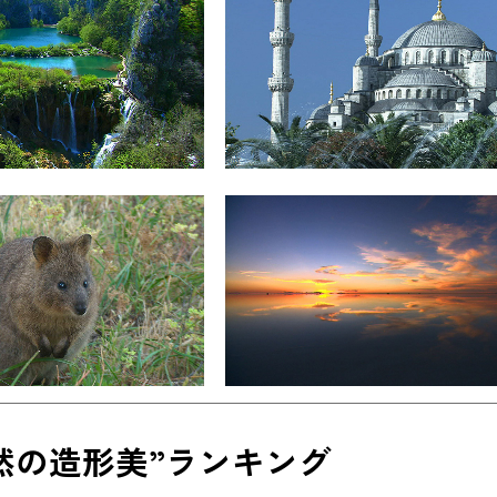
然の造形美”ランキング