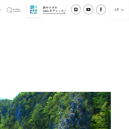
旅サラダの
JP
SNS
をチェック！