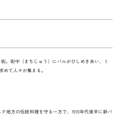
さな街。街中（まちじゅう）にバルがひしめきあい、ミ
求めて人々が集まる。
ク地方の伝統料理を守る一方で、1970年代後半に新バ