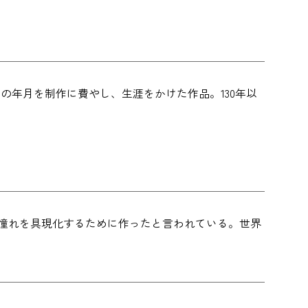
以上の年月を制作に費やし、生涯をかけた作品。130年以
の憧れを具現化するために作ったと言われている。世界