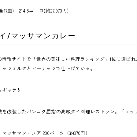
皿) 214.5ユーロ(約27,970円)
タイ/マッサマンカレー
Nの情報サイトで「世界の美味しい料理ランキング」1位に選ばれ
ナッツミルクとピーナッツで仕上げている。
＆ギャラリー
敷を改装したバンコク屈指の高級タイ料理レストラン。「マッ
マッサマン・ヌア 290バーツ（約970円）