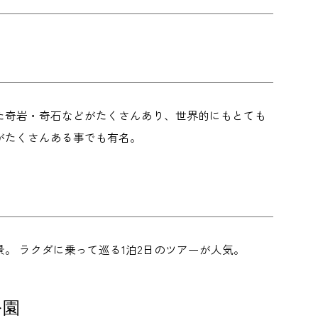
た奇岩・奇石などがたくさんあり、世界的にもとても
がたくさんある事でも有名。
。 ラクダに乗って巡る1泊2日のツアーが人気。
公園