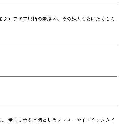
するクロアチア屈指の景勝地。その雄大な姿にたくさん
。 堂内は青を基調としたフレスコやイズミックタイ