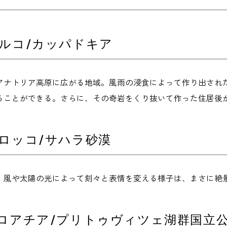
トルコ/カッパドキア
アナトリア高原に広がる地域。風雨の浸食によって作り出され
ることができる。さらに、その奇岩をくり抜いて作った住居後
モロッコ/サハラ砂漠
。風や太陽の光によって刻々と表情を変える様子は、まさに絶景
クロアチア/プリトゥヴィツェ湖群国立