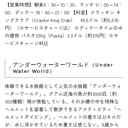
【営業時間】朝食6：30～10：30、ランチ 11：00～14：
00、ディナー 18：00～22：00 【料金】クラッキン キ
ングクラブ（Crackin King Crab） 49.5ドル（約5,570
円）（※サービスチャージ込） ※ディナータイムのみ
の提供 パスタ200g（Pasta）3.3ドル（約370円）※サ
ービスチャージ料込
アンダーウォーターワールド（Under
Water World）
体験できる水族館として人気の水族館「アンダーウォ
ーターワールド」。グアム近海の魚が約3000匹（約
300種類）程が常駐している。その水槽の中を特殊な
ヘルメットを装着して散歩できるアクティビティ「ヘ
ルメットダイビング」。ヘルメットの重さは32キロだ
が、水に浮かせているため重さは感じない。8歳から