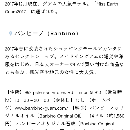
2017年12月現在、グアムの人気モデル。「Miss Earth
Guam2017」に選ばれた。
バンビーノ（Banbino）
2017年春に改装されたショッピングモールアカンタに
あるセレクトショップ。メイドイングアムの雑貨や洋
服をはじめ、日本人オーナーがLAで買い付けた商品な
ども並ぶ。観光客や地元の女性に大人気。
【住所】962 pale san vitores Rd Tumon 96913 【営業時
間】10：30～20：00 【定休日】なし 【ホームぺー
ジ】www.bambino-guam.com/ 【料金】バンビーノオリ
ジナルオイル（Banbino Original Oil） 14ドル（約1,580
円） バンビーノオリジナル石鹸（Banbino Original