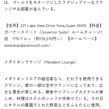
は、ゴールドをモチーフにしたラグジュアリーなラウ
ンジやお部屋が並んでいる。
【住所】221 Lake View Drive Yona,Guam 96915 【料金】
ガバナースイート（Governor Suite）ルームチャージ1
泊 1776ドル～（約199,970円～） 【ホームページ】
www.leopalaceresort.com/
メダリオンラウンジ（Medalion Lounge）
メダリオンフロアの宿泊客なら、だれでも使用できる
ラウンジ。席の一部は空中ラウンジになっており、広
大な景色が楽しめる。朝食やイブニングカクテルが楽
しめ、料理はホテルのシェフが手掛けている。その日
にホテルの農園でとれた野菜などをふんだんに使用。