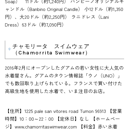
Soap） 11ドル（約1,240円） バンビーノオリジナルキ
ャンドル（Banbino Original Candle） 小12ドル（約1,350
円）、大20ドル（約2,250円） ラニドレス（Lani
Dress）63ドル（約7,090円）
チャモリータ スイムウェア
（Chamorrita Swimwear）
2016年2月にオープンしたグアムの若い女性に大人気の
水着屋さん。グアムのタウン情報誌「ウノ（UNO）」
でも数回取り上げられている。フランスで買い付けた
高級生地を使用した水着で、いま注目のお店。
【住所】1225 pale san vitores road Tumon 96913 【営業
時間】10：00～22：00 【定休日】なし 【ホームペー
ジ】www.chamorritaswimwear.com 【料金】赤い水着