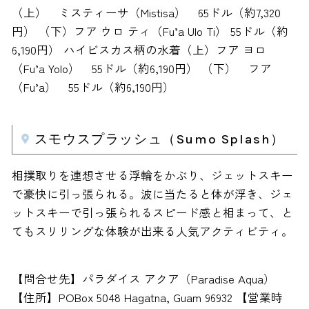
（上） ミスティーサ（Mistisa） 65ドル（約7,320
円） （下）フア ウロ ティ（Fu’a Ulo Ti） 55ドル（約
6,190円） ハイビスカス柄の水着（上）フア ヨロ
（Fu’a Yolo） 55ドル（約6,190円） （下） フア
（Fu’a） 55ドル（約6,190円）
スモウスプラッシュ（Sumo Splash）
相撲取りを連想させる浮輪をかぶり、ジェットスキー
で豪快に引っ張られる。波に当たると体が浮き、ジェ
ットスキーで引っ張られるスピード感と相まって、と
てもスリリングな体験が出来る人気アクティビティ。
【問合せ先】パラダイス アクア（Paradise Aqua）
【住所】POBox 5048 Hagatna, Guam 96932 【営業時