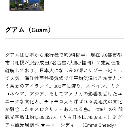
グアム（Guam）
グアムは日本から飛行機で約3時間半。現在は6都市都
市（札幌/仙台/成田/名古屋/大阪/福岡）に定期便を
就航しており、日本人になじみの深いリゾート地とし
て人気。海洋性亜熱帯気候で年平均気温は約26度とい
う常夏のアイランド。300年に渡り、スペイン、ミク
ロネシア、アジア、そしてアメリカの影響を受けたユ
ニークな文化と、チャモロ人と呼ばれる現地民の文化
が融合したホスピタリティあふれる島。 2016年の年間
観光客数は約1,535,397人（うち日本は745,680人）※グ
アム観光局調べ ★エマ シディー（Emma Sheedy）