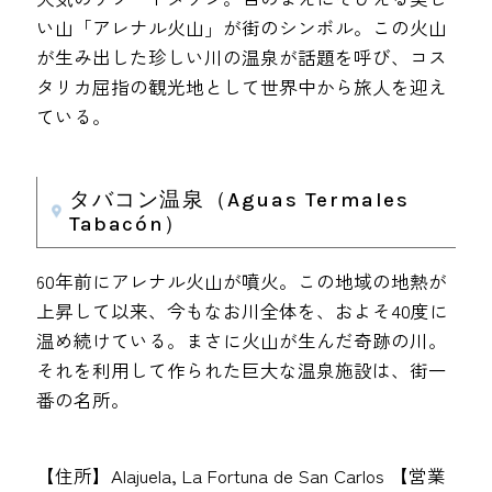
い山「アレナル火山」が街のシンボル。この火山
が生み出した珍しい川の温泉が話題を呼び、コス
タリカ屈指の観光地として世界中から旅人を迎え
ている。
タバコン温泉（Aguas Termales
Tabacón）
60年前にアレナル火山が噴火。この地域の地熱が
上昇して以来、今もなお川全体を、およそ40度に
温め続けている。まさに火山が生んだ奇跡の川。
それを利用して作られた巨大な温泉施設は、街一
番の名所。
【住所】Alajuela, La Fortuna de San Carlos 【営業