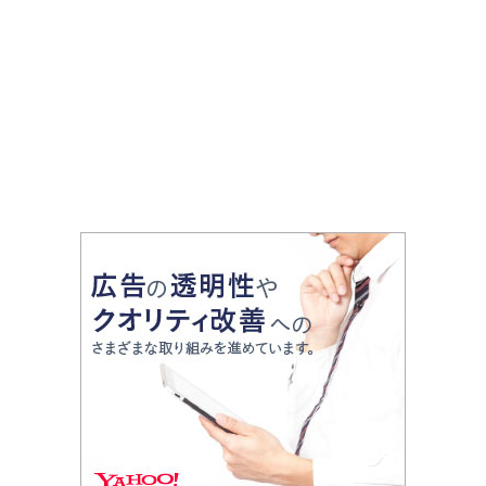
巡る2日間