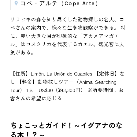
コペ・アルテ（Cope Arte）
サラピキの森を知り尽くした動物探しの名人、コ
ペさんの案内で、様々な生き物観察ができる。 特
に、赤い大きな目が印象的な「アカメアマガエ
ル」はコスタリカを代表するカエル。観光客に人
気がある。
【住所】Limón, La Unión de Guapiles 【定休日】な
し 【料金】動物探しツアー（Animal Searching
Tour） 1人 US$30（約3,300円） ※所要時間：お
客さんの希望に応じる
ちょこっとガイド！～イグアナのな
る木！？～