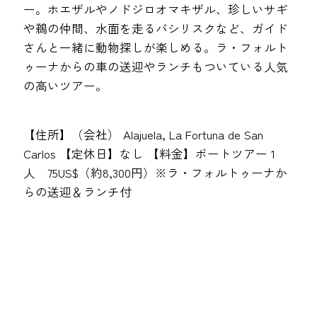
ー。ホエザルやノドジロオマキザル、珍しいサギ
や鵜の仲間、水面を走るバシリスクなど、ガイド
さんと一緒に動物探しが楽しめる。ラ・フォルト
ゥーナからの車の送迎やランチもついている人気
の高いツアー。
【住所】（会社） Alajuela, La Fortuna de San
Carlos 【定休日】なし 【料金】ボートツアー 1
人 75US$（約8,300円）※ラ・フォルトゥーナか
らの送迎＆ランチ付