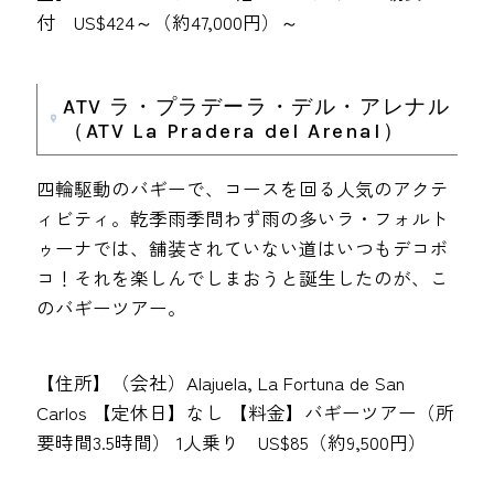
付 US$424～（約47,000円）～
ATV ラ・プラデーラ・デル・アレナル
（ATV La Pradera del Arenal）
四輪駆動のバギーで、コースを回る人気のアクテ
ィビティ。乾季雨季問わず雨の多いラ・フォルト
ゥーナでは、舗装されていない道はいつもデコボ
コ！それを楽しんでしまおうと誕生したのが、こ
のバギーツアー。
【住所】（会社）Alajuela, La Fortuna de San
Carlos 【定休日】なし 【料金】バギーツアー（所
要時間3.5時間） 1人乗り US$85（約9,500円）