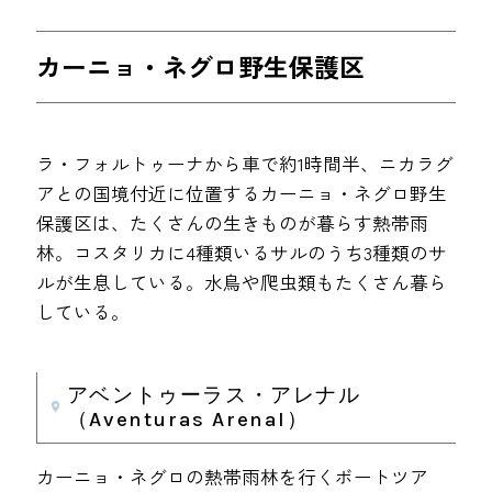
カーニョ・ネグロ野生保護区
ラ・フォルトゥーナから車で約1時間半、ニカラグ
アとの国境付近に位置するカーニョ・ネグロ野生
保護区は、たくさんの生きものが暮らす熱帯雨
林。コスタリカに4種類いるサルのうち3種類のサ
ルが生息している。水鳥や爬虫類もたくさん暮ら
している。
アベントゥーラス・アレナル
（Aventuras Arenal）
カーニョ・ネグロの熱帯雨林を行くボートツア