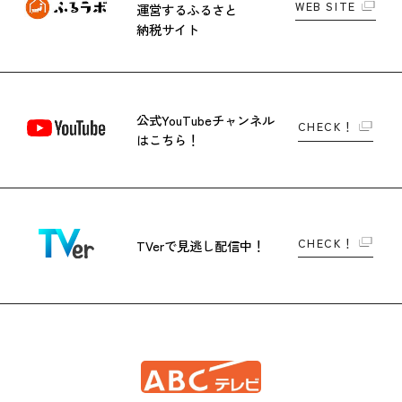
WEB SITE
運営する
ふるさと
納税サイト
公式YouTubeチャンネル
CHECK！
はこちら！
CHECK！
TVerで
見逃し配信中！