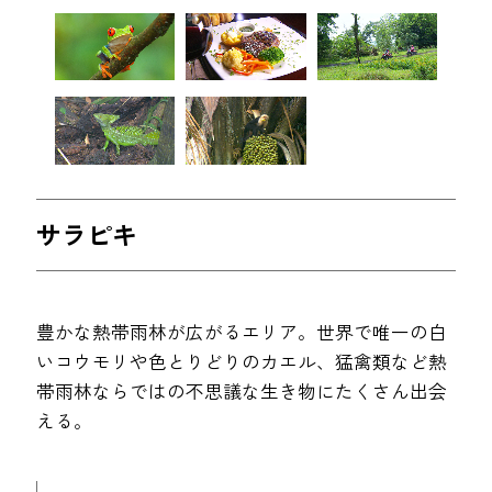
サラピキ
豊かな熱帯雨林が広がるエリア。世界で唯一の白
いコウモリや色とりどりのカエル、猛禽類など熱
帯雨林ならではの不思議な生き物にたくさん出会
える。