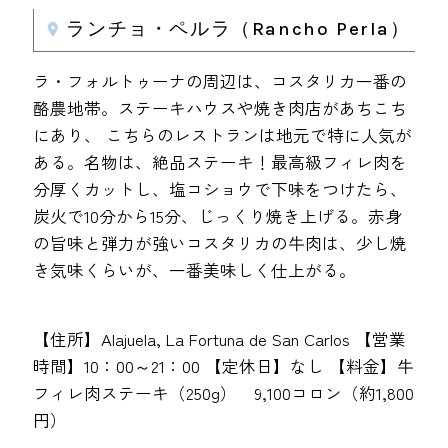
ランチョ・ペルラ（Rancho Perla）
ラ・フォルトゥーナの周辺は、コスタリカ一番の
酪農地帯。ステーキハウスや焼き肉店があちこち
にあり、 こちらのレストランは地元で特に人気が
ある。名物は、絶品ステーキ！最高級フィレ肉を
分厚くカットし、塩コショウで下味をつけたら、
炭火で10分から15分、じっくり焼き上げる。赤身
の旨味と弾力が強いコスタリカの牛肉は、少し焼
き気味くらいが、一番美味しく仕上がる。
【住所】Alajuela, La Fortuna de San Carlos 【営業
時間】10：00～21：00 【定休日】なし 【料金】牛
フィレ肉ステーキ（250g） 9,100コロン（約1,800
円）