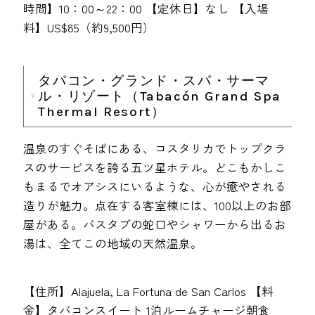
時間】10：00～22：00 【定休日】なし 【入場
料】US$85（約9,500円）
タバコン・グランド・スパ・サーマ
ル・リゾート（Tabacón Grand Spa
Thermal Resort）
温泉のすぐそばにある、コスタリカでトップクラ
スのサービスを誇る五ツ星ホテル。どこもかしこ
もまるでオアシスにいるような、心が癒やされる
造りが魅力。点在する客室棟には、100以上のお部
屋がある。バスタブの蛇口やシャワーから出るお
湯は、全てこの地域の天然温泉。
【住所】Alajuela, La Fortuna de San Carlos 【料
金】タバコンスイート 1泊ルームチャージ朝食