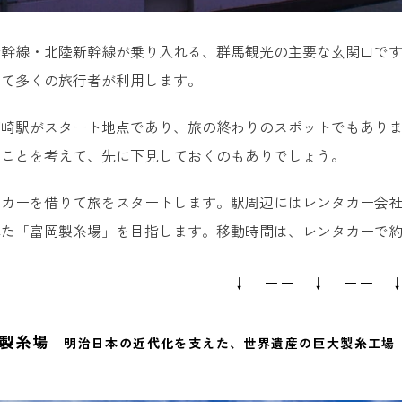
幹線・北陸新幹線が乗り入れる、群馬観光の主要な玄関口です
して多くの旅行者が利用します。
高崎駅がスタート地点であり、旅の終わりのスポットでもあり
ることを考えて、先に下見しておくのもありでしょう。
タカーを借りて旅をスタートします。駅周辺にはレンタカー会
た「富岡製糸場」を目指します。移動時間は、レンタカーで約
↓ ーー ↓ ーー 
岡製糸場
｜明治日本の近代化を支えた、世界遺産の巨大製糸工場