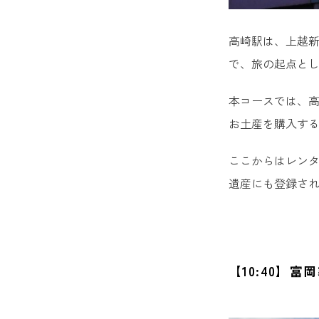
高崎駅は、上越新
で、旅の起点と
本コースでは、
お土産を購入す
ここからはレン
遺産にも登録され
【10:40】富