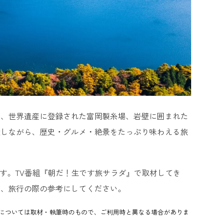
め、世界遺産に登録された富岡製糸場、岩壁に囲まれた
癒しながら、歴史・グルメ・絶景をたっぷり味わえる旅
す。TV番組『朝だ！生です旅サラダ』で取材してき
で、旅行の際の参考にしてください。
については取材・執筆時のもので、ご利用時と異なる場合がありま