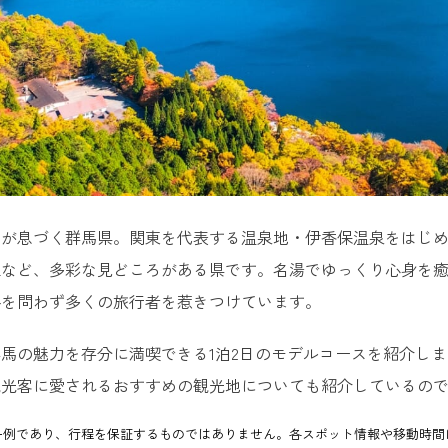
史が息づく群馬県。関東を代表する温泉地・伊香保温泉をはじ
社など、多彩な見どころがある県です。名湯でゆっくり心身を
外を問わず多くの旅行者を惹きつけています。
馬の魅力を存分に満喫できる1泊2日のモデルコースを紹介しま
観光客に愛されるおすすめの観光地についても紹介しているの
一例であり、行程を保証するものではありません。各スポット情報や移動時間