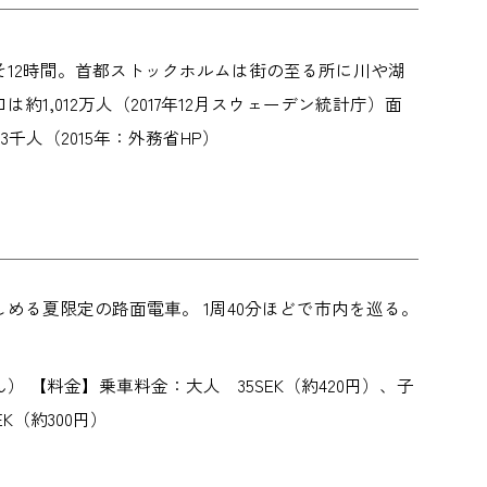
12時間。首都ストックホルムは街の至る所に川や湖
1,012万人（2017年12月スウェーデン統計庁）面
千人（2015年：外務省HP）
る夏限定の路面電車。 1周40分ほどで市内を巡る。
 【料金】乗車料金：大人 35SEK（約420円）、子
K（約300円）