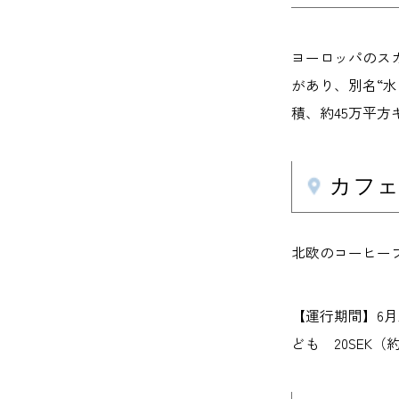
ヨーロッパのス
があり、別名“水
積、約45万平方
カフェ
北欧のコーヒー
【運行期間】6月
ども 20SEK（