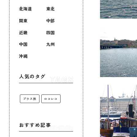
北海道
東北
関東
中部
近畿
四国
中国
九州
沖縄
人気のタグ
プラス旅
ロコレコ
おすすめ記事