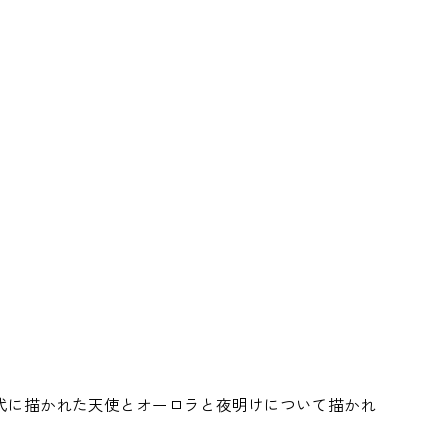
0年代に描かれた天使とオーロラと夜明けについて描かれ