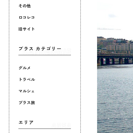
その他
ロコレコ
旧サイト
プラス カテゴリー
グルメ
トラベル
マルシェ
プラス旅
エリア