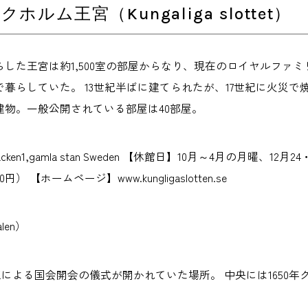
ホルム王宮（Kungaliga slottet）
した王宮は約1,500室の部屋からなり、現在のロイヤルファミ
暮らしていた。 13世紀半ばに建てられたが、17世紀に火災で焼
建物。一般公開されている部屋は40部屋。
acken1,gamla stan Sweden 【休館日】10月～4月の月曜、12
円） 【ホームページ】www.kungligaslotten.se
len）
国王による国会開会の儀式が開かれていた場所。 中央には165
。