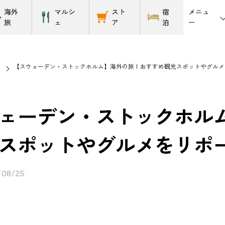
メニュ
海外
マルシ
スト
宿
ー
旅
ェ
ア
泊
【スウェーデン・ストックホルム】海外の旅！おすすめ観光スポットやグルメ
ェーデン・ストックホル
スポットやグルメをリポ
/08/25