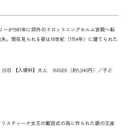
リーが1981年に郊外のドロットニングホルム宮殿へ転
失。現在見られる姿は18世紀（1754年）に建てられた
月24・25日 【入場料】大人 160SEK（約1,940円）／子ど
0年クリスティーナ女王の戴冠式の為に作られた銀の王座