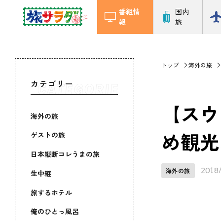
番組情
国内
報
旅
トップ
海外の旅
カテゴリー
【スウ
海外の旅
め観光
ゲストの旅
日本縦断コレうまの旅
2018
海外の旅
生中継
旅するホテル
俺のひとっ風呂