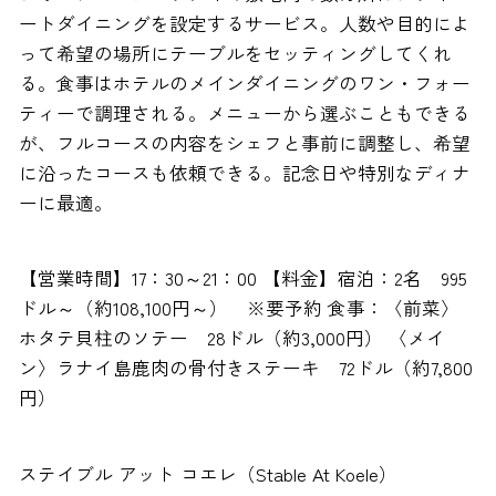
ートダイニングを設定するサービス。人数や目的によ
って希望の場所にテーブルをセッティングしてくれ
る。食事はホテルのメインダイニングのワン・フォー
ティーで調理される。メニューから選ぶこともできる
が、フルコースの内容をシェフと事前に調整し、希望
に沿ったコースも依頼できる。記念日や特別なディナ
ーに最適。
【営業時間】17：30～21：00 【料金】宿泊：2名 995
ドル～（約108,100円～） ※要予約 食事：〈前菜〉
ホタテ貝柱のソテー 28ドル（約3,000円） 〈メイ
ン〉ラナイ島鹿肉の骨付きステーキ 72ドル（約7,800
円）
ステイブル アット コエレ（Stable At Koele）