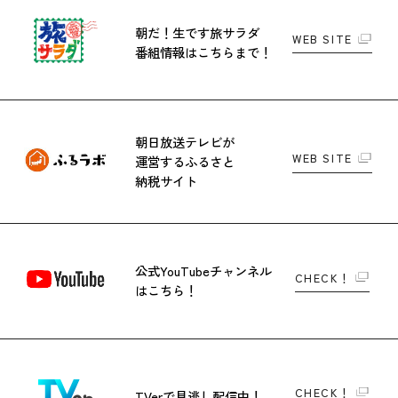
朝だ！生です旅サラダ
WEB SITE
番組情報はこちらまで！
朝日放送テレビが
WEB SITE
運営する
ふるさと
納税サイト
公式YouTubeチャンネル
CHECK！
はこちら！
CHECK！
TVerで
見逃し配信中！