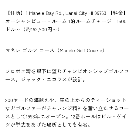
【住所】1 Manele Bay Rd., Lanai City HI 96763 【料金】
オーシャンビュー・ルーム 1泊ルームチャージ 1500
ドル～（約162,900円～）
マネレ ゴルフ コース（Manele Golf Course）
フロポエ湾を眼下に望むチャンピオンシップゴルフコ
ース。ジャック・ニコラスが設計。
200ヤードの海越えや、崖の上からのティーショット
などゴルファーがチャレンジ精神を奮い立たせるコー
スとして1993年にオープン。12番ホールはビル・ゲイ
ツが挙式をあげた場所としても有名。