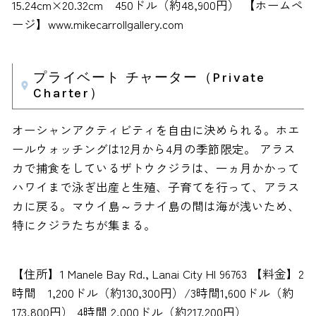
15.24cm×20.32cm 450ドル（約48,900円） 【ホームペ
ージ】www.mikecarrollgallery.com
プライベート チャーター（Private
Charter）
オーシャンアクティビティを自由に決められる。ホエ
ールウォッチングは12月から4月の季節限定。 アラス
カで捕食をしているザトウクジラは、一ヵ月かかって
ハワイまで泳ぎ出産と生殖、子育てを行って、アラス
カに戻る。マウイ島～ラナイ島の間は海が浅いため、
特にクジラたちが集まる。
【住所】1 Manele Bay Rd., Lanai City HI 96763 【料金】2
時間 1,200ドル（約130,300円）/3時間1,600ドル（約
173,800円） 4時間 2,000ドル（約217,200円）