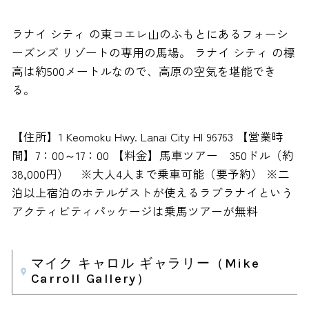
ラナイ シティ の東コエレ山のふもとにあるフォーシ
ーズンズ リゾートの専用の馬場。 ラナイ シティ の標
高は約500メートルなので、高原の空気を堪能でき
る。
【住所】1 Keomoku Hwy. Lanai City HI 96763 【営業時
間】7：00～17：00 【料金】馬車ツアー 350ドル（約
38,000円） ※大人4人まで乗車可能（要予約） ※二
泊以上宿泊のホテルゲストが使えるラブラナイという
アクティビティパッケージは乗馬ツアーが無料
マイク キャロル ギャラリー（Mike
Carroll Gallery）