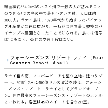
総面積約364.2km
のハワイ州で一般の人が訪れること
2
のできる6つの島の中で最も小さい面積。人口は約
3000人。ラナイ島は、1920年代から始まったパイナッ
プル産業が急速に広がり、一時期は世界最大規模のパ
イナップル農園となったことで知られる。島には信号
は1つもなく、公共の交通手段はない。
フォーシーズンズ リゾート ラナイ（Four
Seasons Resort Lāna’i）
ラナイ島の南、フロポエビーチを望む立地に建つリゾ
ート。2016年2月に450億ドルの改装を終え、フォーシ
ーズンズ・リゾート・ラナイとしてグランドオープ
ン。世界最高のフォーシーズンズ・リゾートのホテル
といわれる。客室は45のスイートを含む213室。