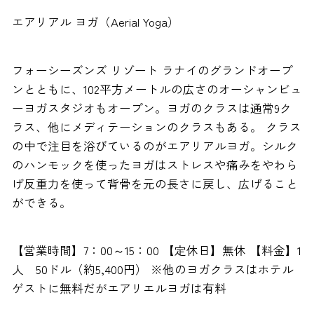
エアリアル ヨガ（Aerial Yoga）
フォーシーズンズ リゾート ラナイのグランドオープ
ンとともに、102平方メートルの広さのオーシャンビュ
ーヨガスタジオもオープン。ヨガのクラスは通常9ク
ラス、他にメディテーションのクラスもある。 クラス
の中で注目を浴びているのがエアリアルヨガ。シルク
のハンモックを使ったヨガはストレスや痛みをやわら
げ反重力を使って背骨を元の長さに戻し、広げること
ができる。
【営業時間】7：00～15：00 【定休日】無休 【料金】1
人 50ドル（約5,400円） ※他のヨガクラスはホテル
ゲストに無料だがエアリエルヨガは有料