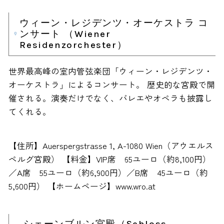
ウィーン・レジデンツ・オーケストラ コ
ンサート （Wiener
Residenzorchester）
世界最高峰の室内管弦楽団「ウィーン・レジデンツ・
オーケストラ」によるコンサート。 歴史的な宮殿で開
催される。演奏だけでなく、バレエやオペラも披露し
てくれる。
【住所】Auerspergstrasse 1, A-1080 Wien（アウエルス
ペルグ宮殿） 【料金】VIP席 65ユーロ（約8,100円）
／A席 55ユーロ（約6,900円）／B席 45ユーロ（約
5,600円） 【ホームページ】www.wro.at