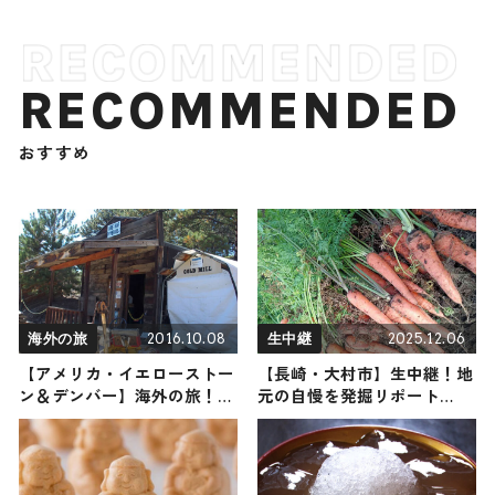
RECOMMENDED
おすすめ
2016.10.08
2025.12.06
海外の旅
生中継
【アメリカ・イエローストー
【長崎・大村市】生中継！地
ン＆デンバー】海外の旅！お
元の自慢を発掘リポート
すすめ観光スポットやグルメ
2025年12月6日放送
をリポート