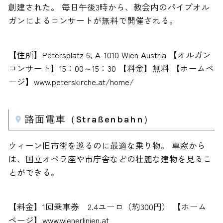
創建された。 毎日午後3時から、教会内のパイプオル
ガンによるコンサートが無料で開催される。
【住所】Petersplatz 6, A-1010 Wien Austria 【オルガン
コンサート】15：00～15：30 【料金】無料 【ホームペ
ージ】www.peterskirche.at/home/
路面電車（Straßenbahn）
ウィーン旧市街を巡るのに最適な乗り物。 車窓から
は、国立オペラ座や市庁舎などの壮麗な建物を見るこ
とができる。
【料金】1回乗車券 2.4ユーロ（約300円） 【ホーム
ページ】www.wienerlinien.at