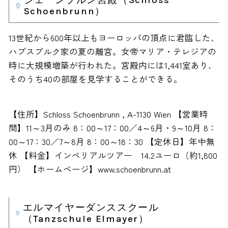
シェーンブルン宮殿（Schloss
Schoenbrunn）
13世紀から600年以上もヨーロッパの頂点に君臨した、
ハプスブルク家の夏の離宮。女帝マリア・テレジアの
時に大規模増築が行われた。宮殿内には1,441室あり、
そのうち40の部屋を見学することができる。
【住所】Schloss Schoenbrunn , A-1130 Wien 【営業時
間】11～3月のみ 8：00～17：00／4～6月・9～10月 8：
00～17：30／7～8月 8：00～18：30 【定休日】年中無
休 【料金】インペリアルツアー 14.2ユーロ（約1,800
円） 【ホームページ】www.schoenbrunn.at
エルマイヤーダンススクール
（Tanzschule Elmayer）