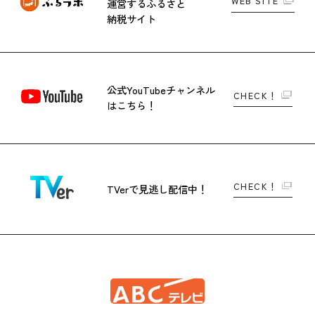
WEB SITE
運営する
ふるさと
納税サイト
公式YouTubeチャンネル
CHECK！
はこちら！
CHECK！
TVerで
見逃し配信中！