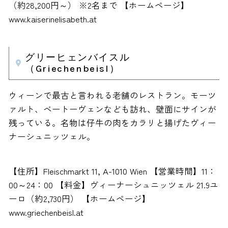
（約28,200円～） ※2名まで 【ホームページ】
www.kaiserinelisabeth.at
グリーヒェンバイスル
（Griechenbeisl）
ウィーンで最古と言われる老舗のレストラン。モーツ
ァルト、ベートーヴェンなども訪れ、壁面にサインが
残っている。名物は仔牛の肉をカラリと揚げたヴィー
ナーシュニッツェル。
【住所】Fleischmarkt 11, A-1010 Wien 【営業時間】11：
00～24：00 【料金】ヴィーナーシュニッツェル 21.9ユ
ーロ（約2,730円） 【ホームページ】
www.griechenbeisl.at