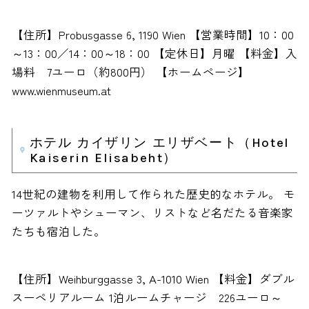
【住所】Probusgasse 6, 1190 Wien 【営業時間】10：00
～13：00／14：00～18：00 【定休日】月曜 【料金】入
場料 7ユーロ（約800円） 【ホームページ】
www.wienmuseum.at
ホテル カイザリン エリザベート（Hotel
Kaiserin Elisabeht）
14世紀の建物を利用して作られた歴史的なホテル。 モ
ーツァルトやシューマン、リストなど名だたる音楽家
たちも宿泊した。
【住所】Weihburggasse 3, A-1010 Wien 【料金】ダブル
スーペリアルーム 1泊ルームチャージ 226ユーロ～