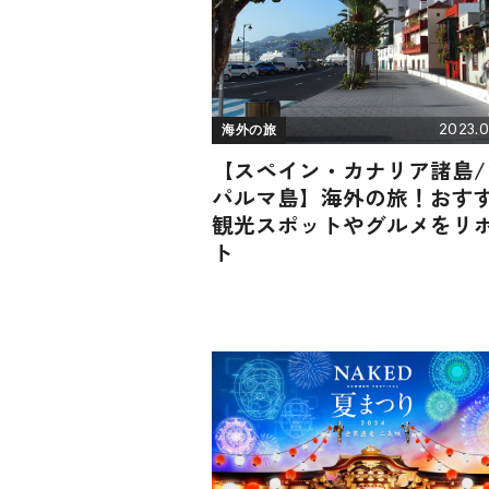
2023.0
海外の旅
【スペイン・カナリア諸島/
パルマ島】海外の旅！おす
観光スポットやグルメをリ
ト