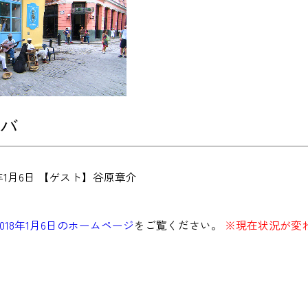
ーバ
年1月6日 【ゲスト】谷原章介
2018年1月6日のホームページ
をご覧ください。
※現在状況が変