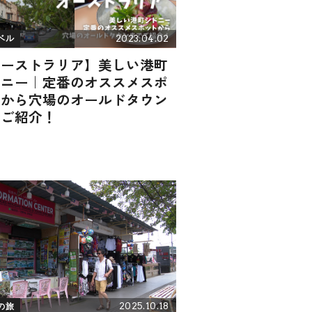
2023.04.02
ベル
オーストラリア】美しい港町
ドニー｜定番のオススメスポ
トから穴場のオールドタウン
でご紹介！
2025.10.18
の旅