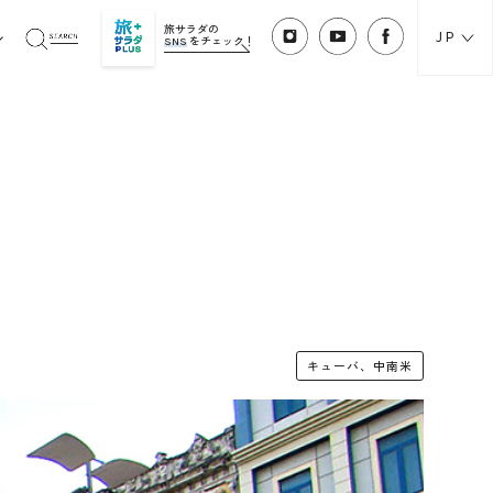
旅サラダの
JP
SNS
をチェック！
キューバ、中南米