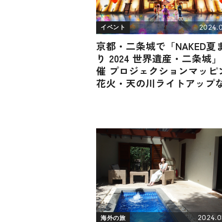
2024.0
イベント
京都・二条城で「NAKED夏
り 2024 世界遺産・二条城
催 プロジェクションマッピ
花火・天の川ライトアップ
も
2024.0
海外の旅