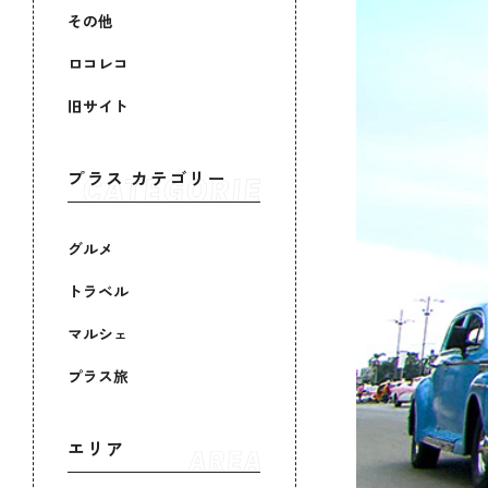
その他
ロコレコ
旧サイト
プラス カテゴリー
グルメ
トラベル
マルシェ
プラス旅
エリア