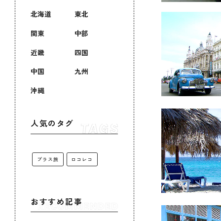
北海道
東北
関東
中部
近畿
四国
中国
九州
沖縄
人気のタグ
プラス旅
ロコレコ
おすすめ記事