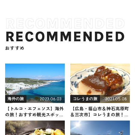
RECOMMENDED
おすすめ
2023.06.03
2021.05.08
海外の旅
コレうまの旅
【トルコ・エフェソス】海外
【広島・福山市＆神石高原町
の旅！おすすめ観光スポット
＆三次市】コレうまの旅！ご
やグルメをリポート
当地名物グルメをお届け