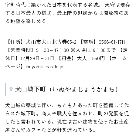
室町時代に築かれた日本を代表する名城。 天守は現存
する日本最古の様式。最上階の廻縁からは開放感のあ
る眺望を楽しめる。
【住所】犬山市犬山北古券65-2 【電話】0568-61-1711
【営業時間】9：00～17：00 ※入場は16：30まで 【定
休日】12月29日～31日 【料金】大人 550円 【ホーム
ページ】inuyama-castle.jp
犬山城下町（いぬやまじょうかまち）
犬山城の築城に伴い、もともとあった町を整備して作
られた城下町。商人や職人を住まわせ、町の発展を促
したと言われている。現在は古い建物を使ったお土産
屋さんやカフェなどが軒を連ねている。