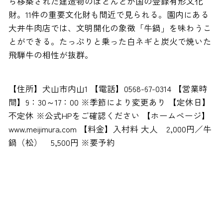
ら移築された建造物のほとんどが国の登録有形文化
財。11件の重要文化財も間近で見られる。園内にある
大井牛肉店では、文明開化の象徴「牛鍋」を味わうこ
とができる。たっぷりと乗った白ネギと炭火で焼いた
飛騨牛の相性が抜群。
【住所】犬山市内山1 【電話】0568-67-0314 【営業時
間】9：30～17：00 ※季節により変更あり 【定休日】
不定休 ※公式HPをご確認ください 【ホームページ】
www.meijimura.com 【料金】入村料 大人 2,000円／牛
鍋（松） 5,500円 ※要予約