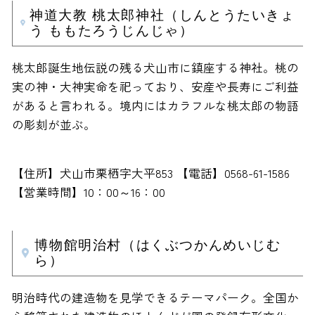
神道大教 桃太郎神社（しんとうたいきょ
う ももたろうじんじゃ）
桃太郎誕生地伝説の残る犬山市に鎮座する神社。桃の
実の神・大神実命を祀っており、安産や長寿にご利益
があると言われる。境内にはカラフルな桃太郎の物語
の彫刻が並ぶ。
【住所】犬山市栗栖字大平853 【電話】0568-61-1586
【営業時間】10：00～16：00
博物館明治村（はくぶつかんめいじむ
ら）
明治時代の建造物を見学できるテーマパーク。全国か