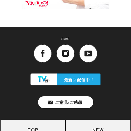
SNS
TOP
NEW