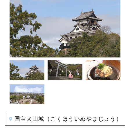
国宝犬山城（こくほういぬやまじょう）