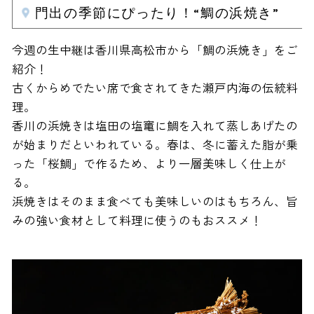
門出の季節にぴったり！“鯛の浜焼き”
今週の生中継は香川県高松市から「鯛の浜焼き」をご
紹介！
古くからめでたい席で食されてきた瀬戸内海の伝統料
理。
香川の浜焼きは塩田の塩竃に鯛を入れて蒸しあげたの
が始まりだといわれている。春は、冬に蓄えた脂が乗
った「桜鯛」で作るため、より一層美味しく仕上が
る。
浜焼きはそのまま食べても美味しいのはもちろん、旨
みの強い食材として料理に使うのもおススメ！