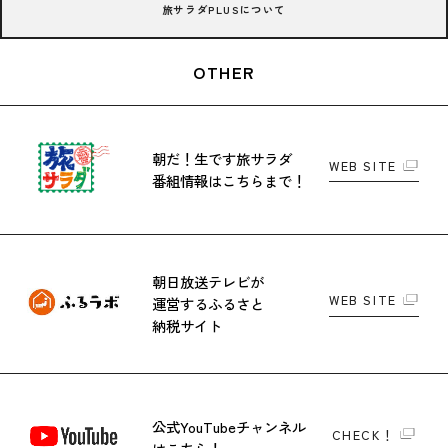
旅サラダPLUSについて
OTHER
朝だ！生です旅サラダ
WEB SITE
番組情報はこちらまで！
朝日放送テレビが
WEB SITE
運営する
ふるさと
納税サイト
公式YouTubeチャンネル
CHECK！