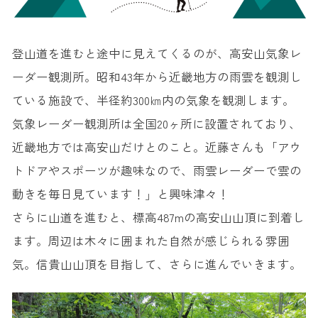
登山道を進むと途中に見えてくるのが、高安山気象レ
ーダー観測所。昭和43年から近畿地方の雨雲を観測し
ている施設で、半径約300㎞内の気象を観測します。
気象レーダー観測所は全国20ヶ所に設置されており、
近畿地方では高安山だけとのこと。近藤さんも「アウ
トドアやスポーツが趣味なので、雨雲レーダーで雲の
動きを毎日見ています！」と興味津々！
さらに山道を進むと、標高487mの高安山山頂に到着し
ます。周辺は木々に囲まれた自然が感じられる雰囲
気。信貴山山頂を目指して、さらに進んでいきます。