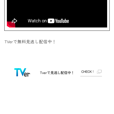
TVerで無料見逃し配信中！