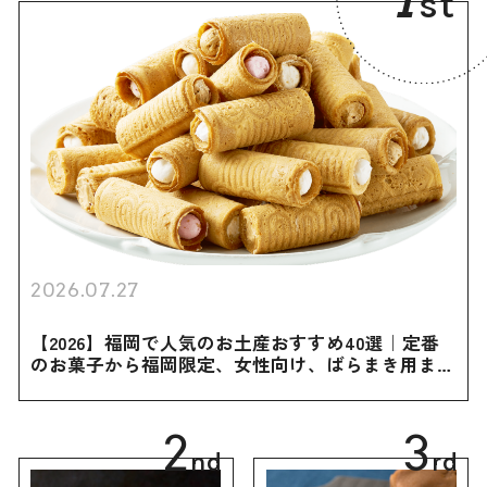
st
2026.07.27
【2026】福岡で人気のお土産おすすめ40選｜定番
のお菓子から福岡限定、女性向け、ばらまき用まで
幅広く紹介
2
3
nd
rd