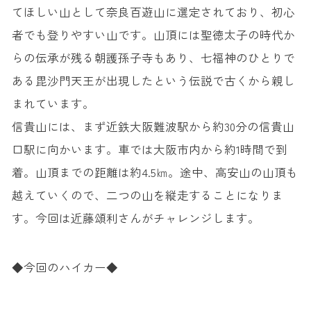
てほしい山として奈良百遊山に選定されており、初心
者でも登りやすい山です。山頂には聖徳太子の時代か
らの伝承が残る朝護孫子寺もあり、七福神のひとりで
ある毘沙門天王が出現したという伝説で古くから親し
まれています。
信貴山には、まず近鉄大阪難波駅から約30分の信貴山
口駅に向かいます。車では大阪市内から約1時間で到
着。山頂までの距離は約4.5㎞。途中、高安山の山頂も
越えていくので、二つの山を縦走することになりま
す。今回は近藤頌利さんがチャレンジします。
◆今回のハイカー◆