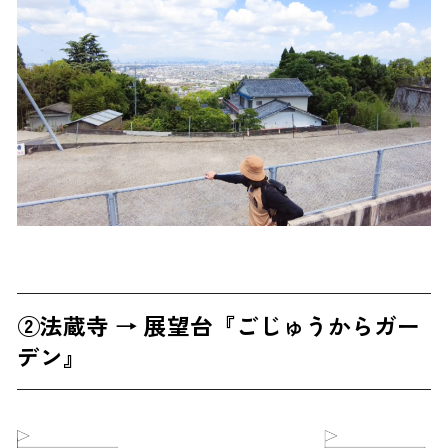
②法蔵寺 → 展望台『ごじゅうからガー
デン』