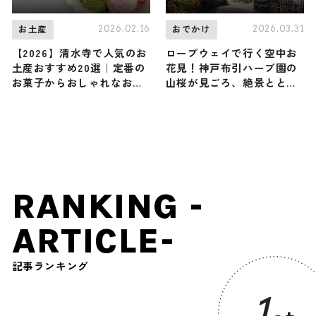
2026.02.16
2026.03.31
お土産
おでかけ
【2026】清水寺で人気のお
ロープウェイで行く空中お
土産おすすめ20選｜定番の
花見！神戸布引ハーブ園の
お菓子からおしゃれなお土
山桜が見ごろ、絶景ととも
産・ばらまき用まで幅広く
に4月中旬まで楽しめる /
紹介
兵庫県神戸市
RANKING -
ARTICLE-
記事ランキング
1