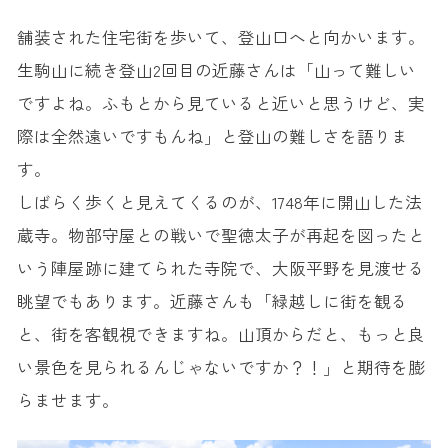
舗装された住宅街を歩いて、登山口へと向かいます。
生駒山に続き登山2回目の近藤さんは「山って難しい
ですよね。ふもとから見ていると近いと思うけど、実
際は全然遠いですもんね」と登山の難しさを語りま
す。
しばらく歩くと見えてくるのが、1748年に開山した法
蔵寺。物部守屋との戦いで聖徳太子が再起を図ったと
いう陣屋跡に建てられた寺院で、大阪平野を見渡せる
眺望でもあります。近藤さんも「緑越しに街を観る
と、街を客観視できますね。山頂からだと、もっと良
い景色を見られるんじゃないですか？！」と期待を膨
らませます。