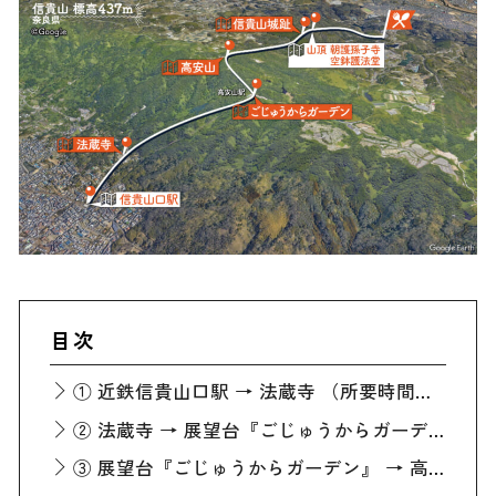
目次
① 近鉄信貴山口駅 → 法蔵寺 （所要時間約15分）
② 法蔵寺 → 展望台『ごじゅうからガーデン』 （所要時間約1時間）
③ 展望台『ごじゅうからガーデン』 → 高安山山頂 （所要時間約15分）