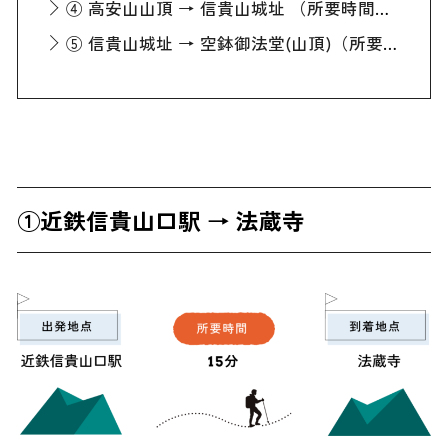
④ 高安山山頂 → 信貴山城址 （所要時間約1時間）
⑤ 信貴山城址 → 空鉢御法堂(山頂)（所要時間約5分）
①近鉄信貴山口駅 → 法蔵寺