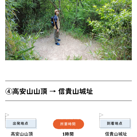
④高安山山頂 → 信貴山城址