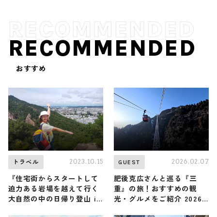
RECOMMENDED
おすすめ
2023.10.15
2026.02.07
トラベル
GUEST
『住宅街からスタートして
肥後克広さんと巡る『三
迫力ある岩場を越えて行く
重』の旅！おすすめの観
大自然の中の日帰り登山 in
光・グルメをご紹介 2026
兵庫県』（登山で頂きメ
年2月7日放送