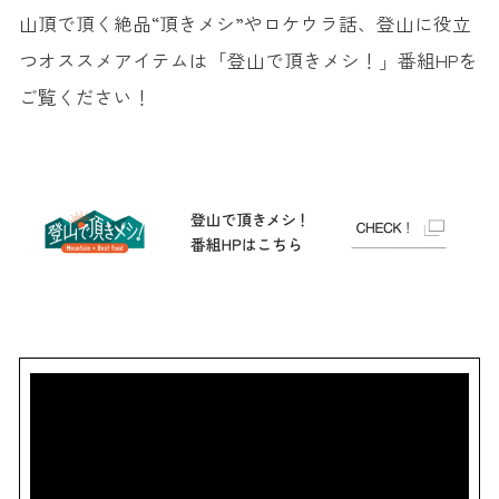
山頂で頂く絶品“頂きメシ”やロケウラ話、登山に役立
つオススメアイテムは「登山で頂きメシ！」番組HPを
ご覧ください！