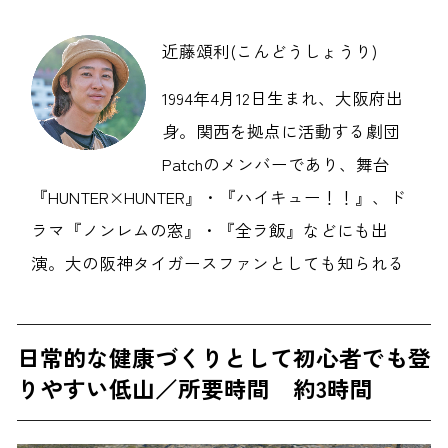
近藤頌利(こんどうしょうり)
1994年4月12日生まれ、大阪府出
身。関西を拠点に活動する劇団
Patchのメンバーであり、舞台
『HUNTER×HUNTER』・『ハイキュー！！』、ド
ラマ『ノンレムの窓』・『全ラ飯』などにも出
演。大の阪神タイガースファンとしても知られる
日常的な健康づくりとして初心者でも登
りやすい低山／所要時間 約3時間