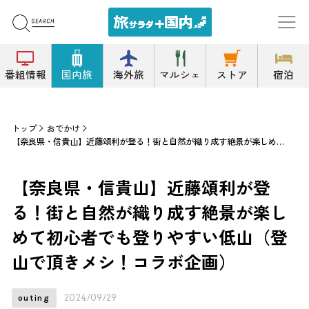
番組情報
国内旅
海外旅
マルシェ
ストア
宿泊
トップ
おでかけ
【奈良県・信貴山】近藤頌利が登る！街と自然が織り成す絶景が楽しめて初心者でも登りやすい低山（登山で頂きメシ！コラボ企画）
【奈良県・信貴山】近藤頌利が登
る！街と自然が織り成す絶景が楽し
めて初心者でも登りやすい低山（登
山で頂きメシ！コラボ企画）
2024/09/29
outing