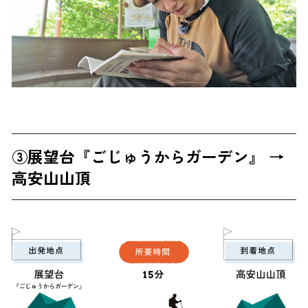
③展望台『ごじゅうからガーデン』 →
高安山山頂