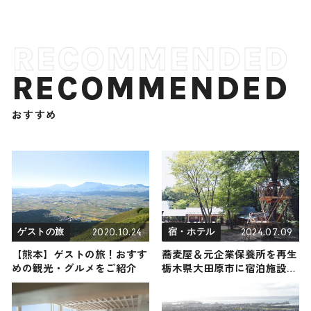
RECOMMENDED
おすすめ
2020.10.24
2024.07.09
ゲストの旅
宿・ホテル
【熊本】ゲストの旅！おすす
蕎麦屋＆元企業保養所を再生
めの観光・グルメをご紹介
栃木県大田原市に宿泊施設
「NASU SATOYAMA FIELD」
オープン