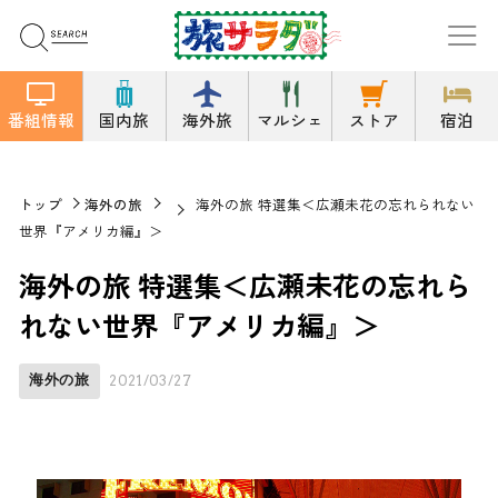
番組情報
国内旅
海外旅
マルシェ
ストア
宿泊
トップ
海外の旅
海外の旅 特選集＜広瀬未花の忘れられない
世界『アメリカ編』＞
海外の旅 特選集＜広瀬未花の忘れら
れない世界『アメリカ編』＞
海外の旅
2021/03/27