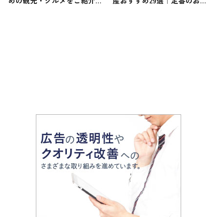
めの観光・グルメをご紹介
産おすすめ29選｜定番のお菓
2019年3月30日放送
子から山梨限定・女性向け・
ばらまき用まで幅広く紹介