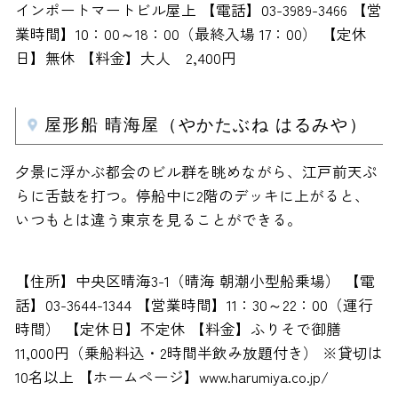
インポートマートビル屋上 【電話】03-3989-3466 【営
業時間】10：00～18：00（最終入場 17：00） 【定休
日】無休 【料金】大人 2,400円
屋形船 晴海屋（やかたぶね はるみや）
夕景に浮かぶ都会のビル群を眺めながら、江戸前天ぷ
らに舌鼓を打つ。停船中に2階のデッキに上がると、
いつもとは違う東京を見ることができる。
【住所】中央区晴海3-1（晴海 朝潮小型船乗場） 【電
話】03-3644-1344 【営業時間】11：30～22：00（運行
時間） 【定休日】不定休 【料金】ふりそで御膳
11,000円（乗船料込・2時間半飲み放題付き） ※貸切は
10名以上 【ホームページ】www.harumiya.co.jp/