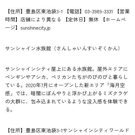
【住所】豊島区東池袋3-1 【電話】03-3989-3331 【営業
時間】店舗により異なる 【定休日】無休 【ホームぺ
ージ】sunshinecity.jp
サンシャイン水族館（さんしゃいんすいぞくかん）
サンシャインシティ屋上にある水族館。屋外エリアに
ペンギンやアシカ、ペリカンたちがのびのびと暮らし
ている。2020年7月にオープンした新エリア「海月空
感」では、暗闇にぼんやりと浮かび上がるミズクラゲ
の大群に、包み込まれているような没入感を体験でき
る。
【住所】豊島区東池袋3-1サンシャインシティワールド