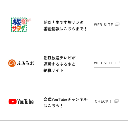
朝だ！生です旅サラダ
WEB SITE
番組情報はこちらまで！
朝日放送テレビが
WEB SITE
運営する
ふるさと
納税サイト
公式YouTubeチャンネル
CHECK！
はこちら！