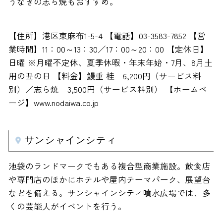
うなぎの志ら焼もおすすめ。
【住所】港区東麻布1-5-4 【電話】03-3583-7852 【営
業時間】11：00～13：30／17：00～20：00 【定休日】
日曜 ※月曜不定休、夏季休暇・年末年始・7月、8月土
用の丑の日 【料金】鰻重 桂 6,200円（サービス料
別）／志ら焼 3,500円（サービス料別） 【ホームペ
ージ】www.nodaiwa.co.jp
サンシャインシティ
池袋のランドマークでもある複合型商業施設。飲食店
や専門店のほかにホテルや屋内テーマパーク、展望台
などを備える。サンシャインシティ噴水広場では、多
くの芸能人がイベントを行う。