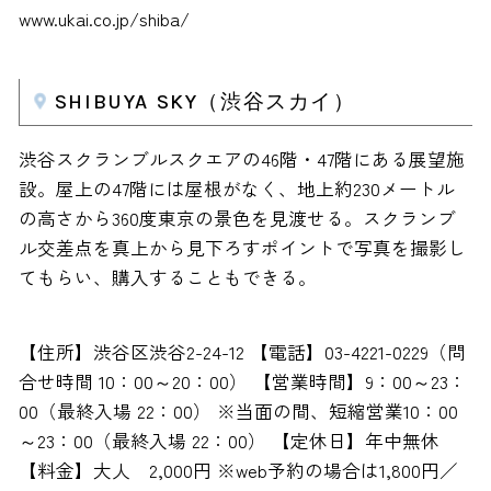
www.ukai.co.jp/shiba/
SHIBUYA SKY（渋谷スカイ）
渋谷スクランブルスクエアの46階・47階にある展望施
設。屋上の47階には屋根がなく、地上約230メートル
の高さから360度東京の景色を見渡せる。スクランブ
ル交差点を真上から見下ろすポイントで写真を撮影し
てもらい、購入することもできる。
【住所】渋谷区渋谷2-24-12 【電話】03-4221-0229（問
合せ時間 10：00～20：00） 【営業時間】9：00～23：
00（最終入場 22：00） ※当面の間、短縮営業10：00
～23：00（最終入場 22：00） 【定休日】年中無休
【料金】大人 2,000円 ※web予約の場合は1,800円／