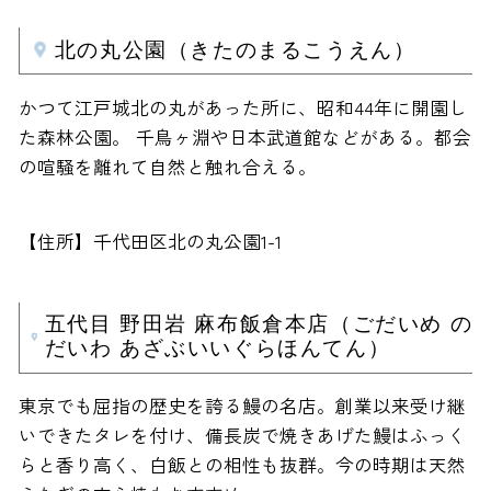
北の丸公園（きたのまるこうえん）
かつて江戸城北の丸があった所に、昭和44年に開園し
た森林公園。 千鳥ヶ淵や日本武道館などがある。都会
の喧騒を離れて自然と触れ合える。
【住所】千代田区北の丸公園1-1
五代目 野田岩 麻布飯倉本店（ごだいめ の
だいわ あざぶいいぐらほんてん）
東京でも屈指の歴史を誇る鰻の名店。創業以来受け継
いできたタレを付け、備長炭で焼きあげた鰻はふっく
らと香り高く、白飯との相性も抜群。今の時期は天然