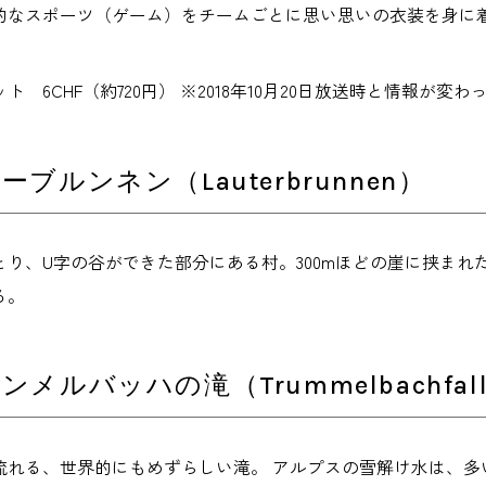
的なスポーツ（ゲーム）をチームごとに思い思いの衣装を身に
ト 6CHF（約720円） ※2018年10月20日放送時と情報が
ーブルンネン（Lauterbrunnen）
り、U字の谷ができた部分にある村。300mほどの崖に挟まれ
る。
ンメルバッハの滝（Trummelbachfal
流れる、世界的にもめずらしい滝。 アルプスの雪解け水は、多