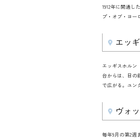
1912年に開通
プ・オブ・ヨー
エッギ
エッギスホルン
台からは、目の前
で広がる。ユン
ヴォッヘ
毎年9月の第2週ま