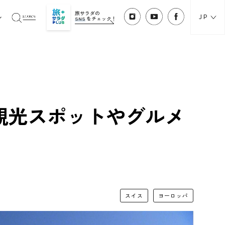
旅サラダの
JP
SNS
をチェック！
観光スポットやグルメ
スイス
ヨーロッパ