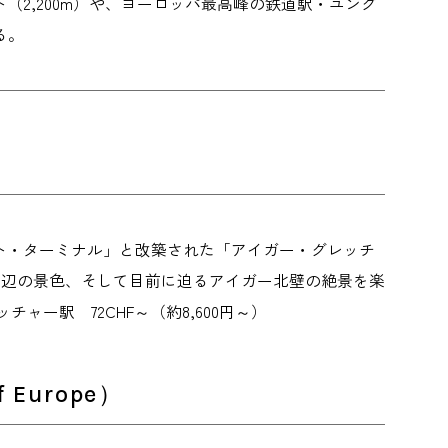
2,200m）や、ヨーロッパ最高峰の鉄道駅・ユング
る。
ルト・ターミナル」と改築された「アイガー・グレッチ
の周辺の景色、そして目前に迫るアイガー北壁の絶景を楽
ー駅 72CHF～（約8,600円～）
 Europe）