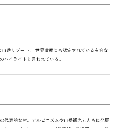
山岳リゾート。 世界遺産にも認定されている有名な
光のハイライトと言われている。
スの代表的な村。アルピニズムや山岳観光とともに発展