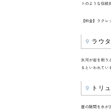
トのような伝統
【料金】ラクレッ
ラウタ
氷河が岩を削りと
るといわれてい
トリュ
崖の隙間を水が