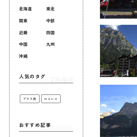
北海道
東北
関東
中部
近畿
四国
中国
九州
沖縄
人気のタグ
プラス旅
ロコレコ
おすすめ記事