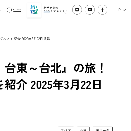
旅サラダの
JP
SNS
をチェック！
を紹介 2025年3月22日放送
・台東～台北』の旅！
 2025年3月22日
アジア
台湾
澤井一希