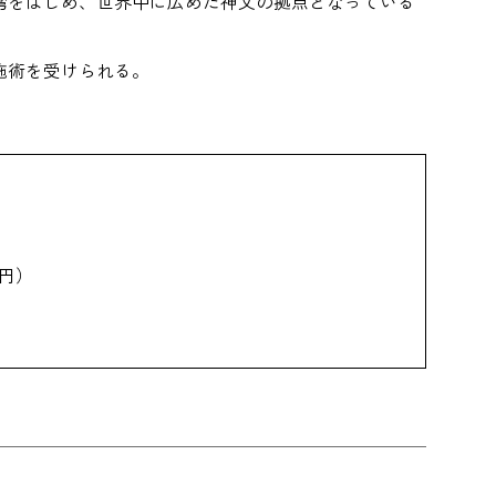
湾をはじめ、世界中に広めた神父の拠点となっている
施術を受けられる。
0円）