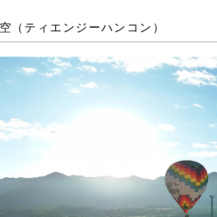
航空（ティエンジーハンコン）