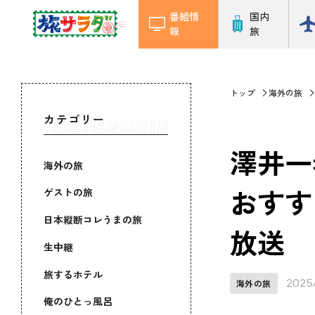
番組情
国内
報
旅
トップ
海外の旅
カテゴリー
澤井一
海外の旅
おすす
ゲストの旅
日本縦断コレうまの旅
放送
生中継
旅するホテル
2025
海外の旅
俺のひとっ風呂