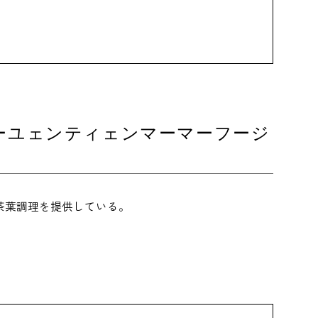
ーユェンティェンマーマーフージ
茶葉調理を提供している。