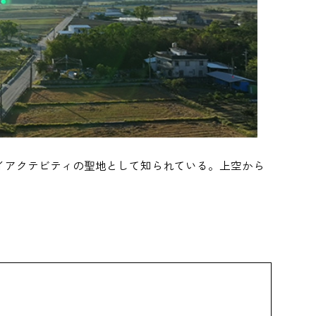
イアクテビティの聖地として知られている。上空から
。