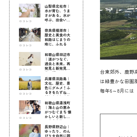
山梨県北杜市｜
水が育む、うま
さがある。水が
呼ぶ、出会いが
ロコレコ
ある。
奈良県橿原市｜
歴史と美食の大
和路はじまりの
地に、ふれる
ロコレコ
和歌山県田辺市
｜道がつなぐ、
過去と未来。再
発見と新発見の
ロコレコ
台東郊外、鹿野
待つ街へ
兵庫県淡路島｜
は緑豊かな田園
文化、歴史、景
色にグルメ！ふ
毎年6～8月に
るきをたずねて
ロコレコ
新しきを知る旅
和歌山県湯浅町
｜海と山の恵み
がつむぐまち 懐
かしいと新しい
ロコレコ
に出会う旅
長野県野辺山｜
ゆったり、のん
びり大自然に囲