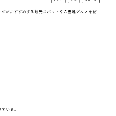
ラダがおすすめする観光スポットやご当地グルメを紹
けている。