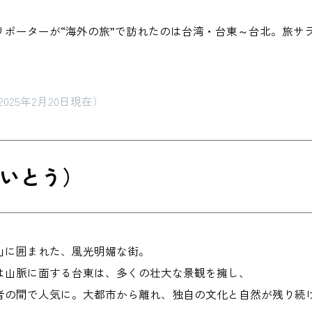
リポーターが“海外の旅”で訪れたのは台湾・台東～台北。旅サ
（2025年2月20日現在）
いとう）
山に囲まれた、風光明媚な街。
は山脈に面する台東は、多くの壮大な景観を擁し、
者の間で人気に。大都市から離れ、独自の文化と自然が残り続