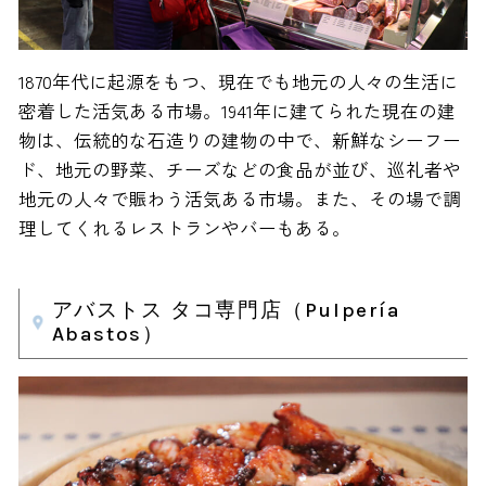
1870年代に起源をもつ、現在でも地元の人々の生活に
密着した活気ある市場。1941年に建てられた現在の建
物は、伝統的な石造りの建物の中で、新鮮なシーフー
ド、地元の野菜、チーズなどの食品が並び、巡礼者や
地元の人々で賑わう活気ある市場。また、その場で調
理してくれるレストランやバーもある。
アバストス タコ専門店（Pulpería
Abastos）