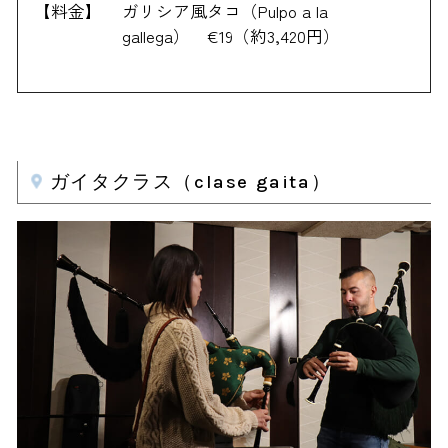
【料金】
ガリシア風タコ（Pulpo a la
gallega） €19（約3,420円）
ガイタクラス（clase gaita）