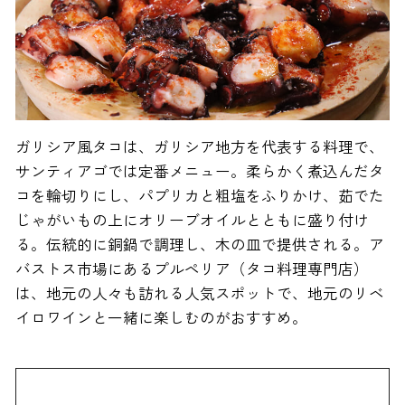
ガリシア風タコは、ガリシア地方を代表する料理で、
サンティアゴでは定番メニュー。柔らかく煮込んだタ
コを輪切りにし、パプリカと粗塩をふりかけ、茹でた
じゃがいもの上にオリーブオイルとともに盛り付け
る。伝統的に銅鍋で調理し、木の皿で提供される。ア
バストス市場にあるプルペリア（タコ料理専門店）
は、地元の人々も訪れる人気スポットで、地元のリベ
イロワインと一緒に楽しむのがおすすめ。