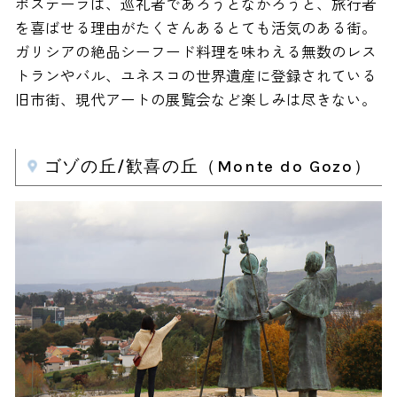
ポステーラは、巡礼者であろうとなかろうと、旅行者
を喜ばせる理由がたくさんあるとても活気のある街。
ガリシアの絶品シーフード料理を味わえる無数のレス
トランやバル、ユネスコの世界遺産に登録されている
旧市街、現代アートの展覧会など楽しみは尽きない。
ゴゾの丘/歓喜の丘（Monte do Gozo）