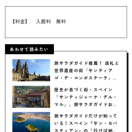
【料金】
入館料 無料
あわせて読みたい
旅サラダガイド推薦！ 巡礼と
世界遺産の街「サンティア
ゴ・デ・コンポステーラ」
（スペイン）の観光・グル
歴史が息づく街・スペイン
メ・お土産3選
「サンティジャーナ・デル・
マル」。旅サラダガイドおす
すめの観光スポット・グル
旅サラダガイドだけが知って
メ・お土産3選
いる！スペイン『サン・セバ
スティアン』の「行けば納