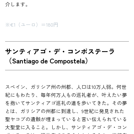
介します。
※€1（ユーロ）＝180円
サンティアゴ・デ・コンポステーラ
（Santiago de Compostela）
スペイン、ガリシア州の州都、人口は10万人弱。何世
紀にもわたり、毎年何万人もの巡礼者が、叶えたい夢
を抱いてサンティアゴ巡礼の道を歩いてきた。その夢
とは、ガリシアの州都に到達し、9世紀に発見された
聖ヤコブの遺骸が埋まっていると言い伝えられている
大聖堂に入ること。しかし、サンティアゴ・デ・コン