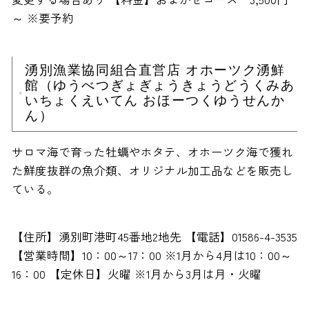
～ ※要予約
湧別漁業協同組合直営店 オホーツク湧鮮
館（ゆうべつぎょぎょうきょうどうくみあ
いちょくえいてん おほーつくゆうせんか
ん）
サロマ海で育った牡蠣やホタテ、オホーツク海で獲れ
た鮮度抜群の魚介類、オリジナル加工品などを販売し
ている。
【住所】湧別町港町45番地2地先 【電話】01586-4-3535
【営業時間】10：00～17：00 ※1月から4月は10：00～
16：00 【定休日】火曜 ※1月から3月は月・火曜