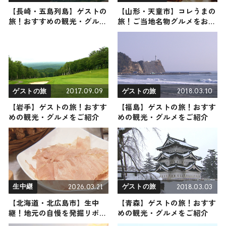
【長崎・五島列島】ゲストの
【山形・天童市】コレうまの
旅！おすすめの観光・グルメ
旅！ご当地名物グルメをお届
をご紹介
け
2017.09.09
2018.03.10
ゲストの旅
ゲストの旅
【岩手】ゲストの旅！おすす
【福島】ゲストの旅！おすす
めの観光・グルメをご紹介
めの観光・グルメをご紹介
2026.03.21
2018.03.03
生中継
ゲストの旅
【北海道・北広島市】生中
【青森】ゲストの旅！おすす
継！地元の自慢を発掘リポー
めの観光・グルメをご紹介
ト 2026年3月21日放送