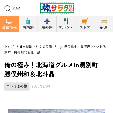
番組情報
国内旅
海外旅
マルシェ
ストア
宿泊
トップ
日本縦断コレうまの旅
俺の極み！北海道グルメin湧
別町 勝俣州和＆北斗晶
俺の極み！北海道グルメin湧別町
勝俣州和＆北斗晶
コレうまの旅
2023/12/09