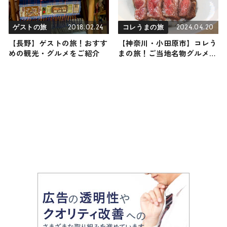
2018.02.24
2024.04.20
ゲストの旅
コレうまの旅
【長野】ゲストの旅！おすす
【神奈川・小田原市】コレう
めの観光・グルメをご紹介
まの旅！ご当地名物グルメ3
選 2024年4月20日放送