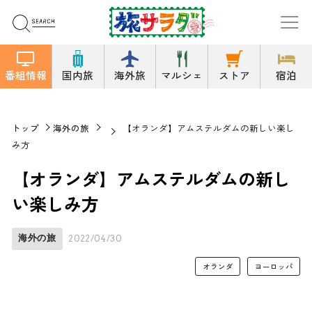
番組情報
国内旅
海外旅
マルシェ
ストア
宿泊
トップ
海外の旅
【オランダ】アムステルダムの新しい楽し
み方
【オランダ】アムステルダムの新し
い楽しみ方
海外の旅
2022/04/30
オランダ
ヨーロッパ