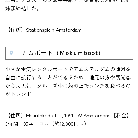
場所。アムステルダム中央駅と、東京駅は2006年に姉
妹駅締結した。
【住所】Stationsplein Amsterdam
モカムボート（Mokumboot）
小さな電気レンタルボートでアムステルダムの運河を
自由に航行することができるため、地元の方や観光客
から大人気。クルーズ中に船の上でランチを食べるの
がトレンド。
【住所】Mauritskade 1-E, 1091 EW Amsterdam 【料金】
2時間 95ユーロ～（約12,900円～）