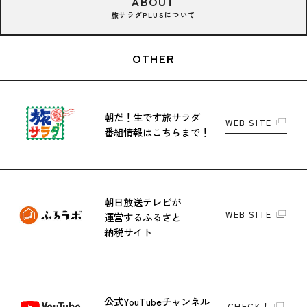
ABOUT
旅サラダPLUSについて
OTHER
朝だ！生です旅サラダ
WEB SITE
番組情報はこちらまで！
朝日放送テレビが
WEB SITE
運営する
ふるさと
納税サイト
公式YouTubeチャンネル
CHECK！