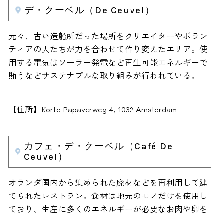
デ・クーベル（De Ceuvel）
元々、古い造船所だった場所をクリエイターやボラン
ティアの人たちが力を合わせて作り変えたエリア。使
用する電気はソーラー発電など再生可能エネルギーで
賄うなどサステナブルな取り組みが行われている。
【住所】Korte Papaverweg 4, 1032 Amsterdam
カフェ・デ・クーベル（Café De
Ceuvel）
オランダ国内から集められた廃材などを再利用して建
てられたレストラン。食材は地元のモノだけを使用し
ており、生産に多くのエネルギーが必要なお肉や卵を