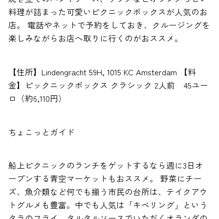
料理が詰まった可愛いピクニックボックスが人気のお
店。 電話やネットで予約をしておき、クルージングを
楽しみながらお店へ取りに行くのがおススメ。
【住所】Lindengracht 59H, 1015 KC Amsterdam 【料
金】ピックニックボックス クラシック 2人前 45ユー
ロ（約6,110円）
ちょこっとガイド
船上ピクニックのランチをゲットするなら週に3日オ
ープンする青空マーケットもおススメ。 野菜にチー
ズ、魚介類など何でも揃う市民の台所は、テイクアウ
トグルメも豊富。中でも人気は「キベリング」という
タラのフライ。タルタルソースでいただくオランダの