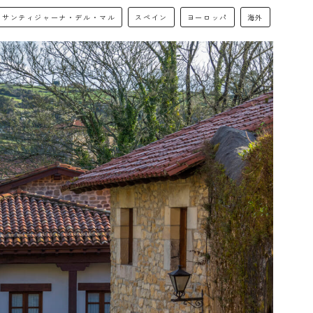
サンティジャーナ・デル・マル
スペイン
ヨーロッパ
海外