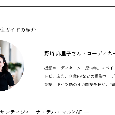
在住ガイドの紹介 —
野崎 麻里子さん・コーディネ
撮影コーディネーター歴14年。スペ
レビ、広告、企業PVなどの撮影コー
英語、ドイツ語の４カ国語を使い、幅
サンティジャーナ・デル・マル
MAP —