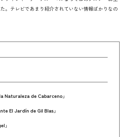
した。テレビであまり紹介されていない情報ばかりなの
raleza de Cabarceno」
ardín de Gil Blas」
el」