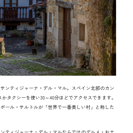
るサンティジャーナ・デル・マル。スペイン北部のカン
かタクシーを使い30～40分ほどでアクセスできます。
＝ポール・サルトルが「世界で一番美しい村」と称した
サンティジャーナ・デル・マルならではのグルメ・お土