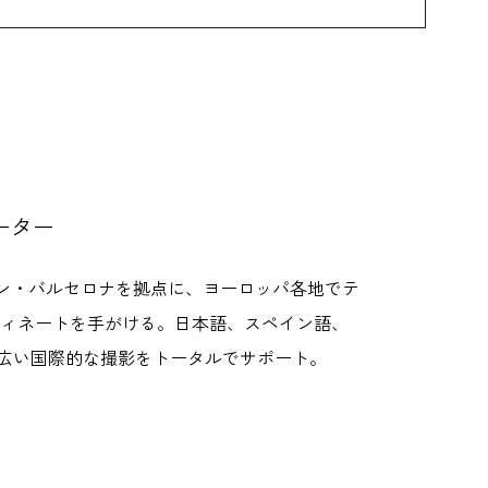
ーター
イン・バルセロナを拠点に、ヨーロッパ各地でテ
ディネートを手がける。日本語、スペイン語、
広い国際的な撮影をトータルでサポート。