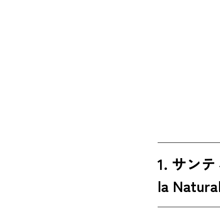
1. サン
la Natur