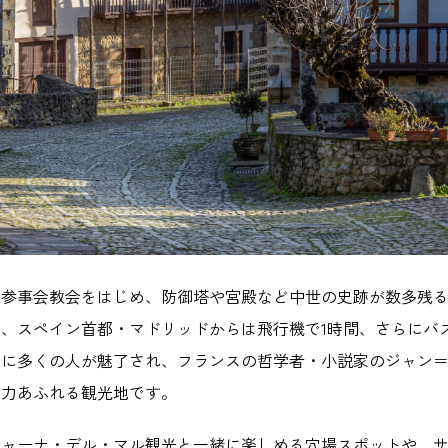
ナ参事会教会をはじめ、防御塔や宮殿など中世の史跡が数多残
、スペイン首都・マドリッドからは飛行機で1時間、さらにバス
さに多くの人が魅了され、フランスの哲学者・小説家のジャン
魅力あふれる観光地です。
ジャーナ・デル・マル観光と一緒に楽しめる穴場スポットや、