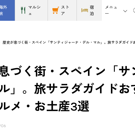
メニュ
海外
マルシ
スト
宿
ー
旅
ェ
ア
泊
歴史が息づく街・スペイン「サンティジャーナ・デル・マル」。旅サラダガイド
息づく街・スペイン「サ
ル」。旅サラダガイドお
ルメ・お土産3選
/06