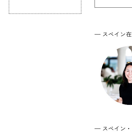
のふるさと
— スペイン
— スペイン・