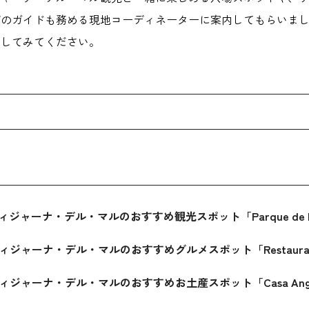
ダのガイドも務める現地コーディネーターに案内してもらいま
クしてみてください。
ティジャーナ・デル・マルのおすすめ観光スポット「Parque de la Natu
ティジャーナ・デル・マルのおすすめグルメスポット「Restaurante El J
ンティジャーナ・デル・マルのおすすめお土産スポット「Casa Ang