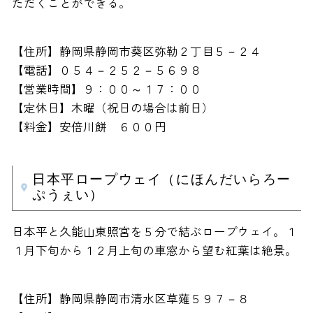
ただくことができる。
【住所】静岡県静岡市葵区弥勒２丁目５－２４
【電話】０５４－２５２－５６９８
【営業時間】９：００～１７：００
【定休日】木曜（祝日の場合は前日）
【料金】安倍川餅 ６００円
日本平ロープウェイ（にほんだいらろー
ぷうぇい）
日本平と久能山東照宮を５分で結ぶロープウェイ。１
１月下旬から１２月上旬の車窓から望む紅葉は絶景。
【住所】静岡県静岡市清水区草薙５９７－８