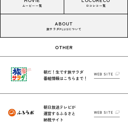
MOVIE
LOCORECO
ムービー一覧
ロコレコ一覧
ABOUT
旅サラダPLUSについて
OTHER
朝だ！生です旅サラダ
WEB SITE
番組情報はこちらまで！
朝日放送テレビが
WEB SITE
運営する
ふるさと
納税サイト