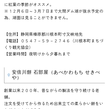
に紅葉の季節がオススメ。
※１２月６日～３月７日まで大間ダム湖が抜水予定の
為、湖面は見ることができません。
【住所】静岡県榛原郡川根本町寸又峡地先
【電話】０５４７－５９－２７４６（川根本町まちづ
くり観光協会）
【営業時間】夜明けから夕暮れまで
安倍川餅 石部屋（あべかわもち せきべ
や）
創業以来２００年、昔ながらの製法を守り続ける老
舗。
注文を受けてから作るため出来立ての柔らかい餅をい