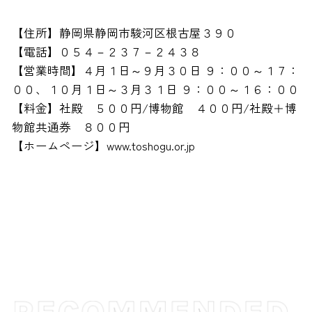
【住所】静岡県静岡市駿河区根古屋３９０
【電話】０５４－２３７－２４３８
【営業時間】４月１日～９月３０日 ９：００～１７：
００、１０月１日～３月３１日 ９：００～１６：００
【料金】社殿 ５００円/博物館 ４００円/社殿＋博
物館共通券 ８００円
【ホームページ】www.toshogu.or.jp