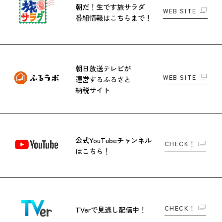
朝だ！生です旅サラダ
WEB SITE
番組情報はこちらまで！
朝日放送テレビが
WEB SITE
運営する
ふるさと
納税サイト
公式YouTubeチャンネル
CHECK！
はこちら！
CHECK！
TVerで
見逃し配信中！