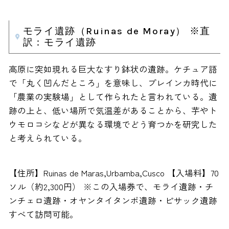
モライ遺跡（Ruinas de Moray） ※直
訳：モライ遺跡
高原に突如現れる巨大なすり鉢状の遺跡。ケチュア語
で「丸く凹んだところ」を意味し、プレインカ時代に
「農業の実験場」として作られたと言われている。遺
跡の上と、低い場所で気温差があることから、芋やト
ウモロコシなどが異なる環境でどう育つかを研究した
と考えられている。
【住所】Ruinas de Maras,Urbamba,Cusco 【入場料】70
ソル（約2,300円） ※この入場券で、モライ遺跡・チ
ンチェロ遺跡・オヤンタイタンボ遺跡・ピサック遺跡
すべて訪問可能。