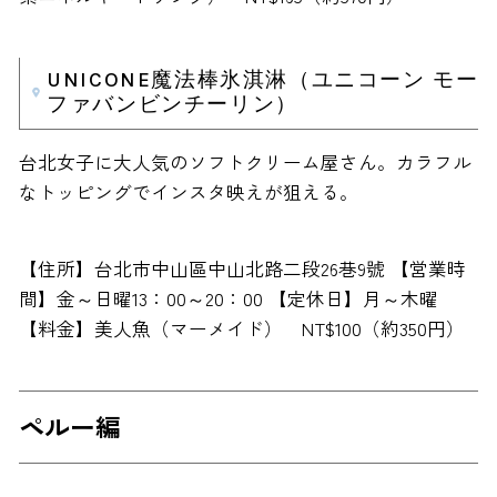
UNICONE魔法棒氷淇淋（ユニコーン モー
ファバンビンチーリン）
台北女子に大人気のソフトクリーム屋さん。カラフル
なトッピングでインスタ映えが狙える。
【住所】台北市中山區中山北路二段26巷9號 【営業時
間】金～日曜13：00～20：00 【定休日】月～木曜
【料金】美人魚（マーメイド） NT$100（約350円）
ペルー編