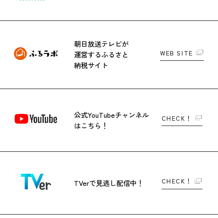
朝日放送テレビが
WEB SITE
運営する
ふるさと
納税サイト
公式YouTubeチャンネル
CHECK！
はこちら！
CHECK！
TVerで
見逃し配信中！