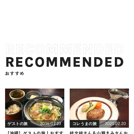
RECOMMENDED
おすすめ
2016.07.23
2021.02.20
ゲストの旅
コレうまの旅
【沖縄】ゲストの旅！おすす
桂文枝さん＆山瀬まみさんお