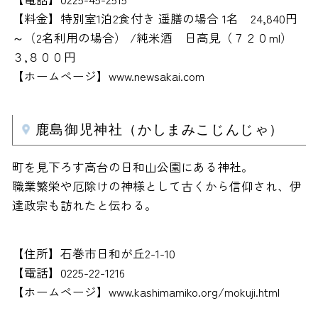
【料金】特別室1泊2食付き 遥膳の場合 1名 24,840円
～（2名利用の場合） /純米酒 日高見（７２０ml）
３,８００円
【ホームページ】www.newsakai.com
鹿島御児神社（かしまみこじんじゃ）
町を見下ろす高台の日和山公園にある神社。
職業繁栄や厄除けの神様として古くから信仰され、伊
達政宗も訪れたと伝わる。
【住所】石巻市日和が丘2-1-10
【電話】0225-22-1216
【ホームページ】www.kashimamiko.org/mokuji.html