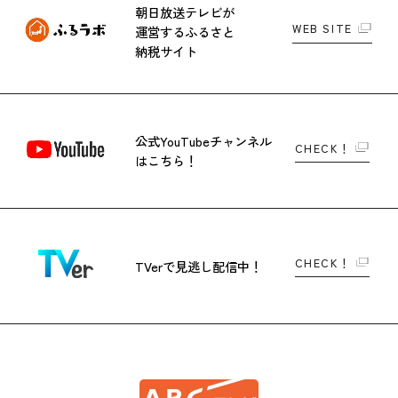
朝日放送テレビが
WEB SITE
運営する
ふるさと
納税サイト
公式YouTubeチャンネル
CHECK！
はこちら！
CHECK！
TVerで
見逃し配信中！