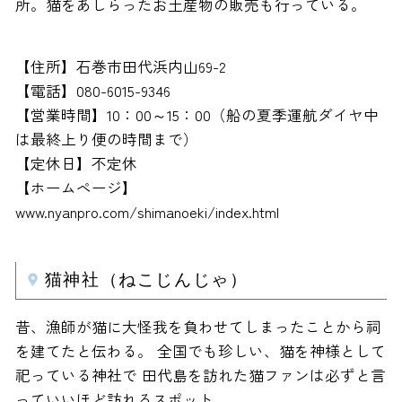
所。猫をあしらったお土産物の販売も行っている。
【住所】石巻市田代浜内山69-2
【電話】080-6015-9346
【営業時間】10：00～15：00（船の夏季運航ダイヤ中
は最終上り便の時間まで）
【定休日】不定休
【ホームページ】
www.nyanpro.com/shimanoeki/index.html
猫神社（ねこじんじゃ）
昔、漁師が猫に大怪我を負わせてしまったことから祠
を建てたと伝わる。 全国でも珍しい、猫を神様として
祀っている神社で 田代島を訪れた猫ファンは必ずと言
っていいほど訪れるスポット。