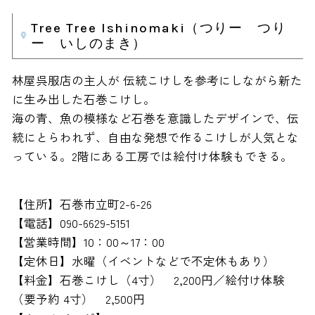
Tree Tree Ishinomaki（つりー つり
ー いしのまき）
林屋呉服店の主人が 伝統こけしを参考にしながら新た
に生み出した石巻こけし。
海の青、魚の模様など石巻を意識したデザインで、伝
統にとらわれず、自由な発想で作るこけしが人気とな
っている。2階にある工房では絵付け体験もできる。
【住所】石巻市立町2-6-26
【電話】090-6629-5151
【営業時間】10：00～17：00
【定休日】水曜（イベントなどで不定休もあり）
【料金】石巻こけし（4寸） 2,200円／絵付け体験
（要予約 4寸） 2,500円