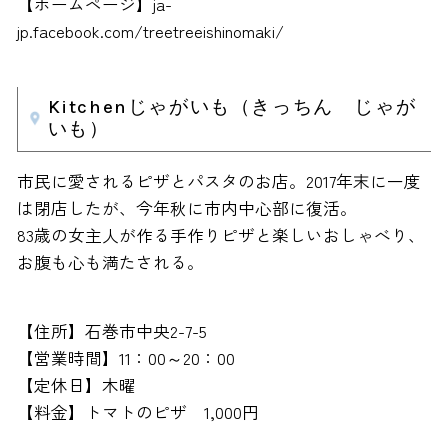
【ホームページ】ja-
jp.facebook.com/treetreeishinomaki/
Kitchenじゃがいも（きっちん じゃが
いも）
市民に愛されるピザとパスタのお店。2017年末に一度
は閉店したが、今年秋に市内中心部に復活。
83歳の女主人が作る手作りピザと楽しいおしゃべり、
お腹も心も満たされる。
【住所】石巻市中央2-7-5
【営業時間】11：00～20：00
【定休日】木曜
【料金】トマトのピザ 1,000円