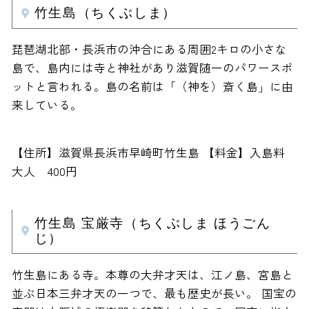
竹生島（ちくぶしま）
琵琶湖北部・長浜市の沖合にある周囲2キロの小さな
島で、島内には寺と神社があり滋賀随一のパワースポ
ットと言われる。島の名前は「（神を）斎く島」に由
来している。
【住所】滋賀県長浜市早崎町竹生島 【料金】入島料
大人 400円
竹生島 宝厳寺（ちくぶしま ほうごん
じ）
竹生島にある寺。本尊の大弁才天は、江ノ島、宮島と
並ぶ日本三弁才天の一つで、最も歴史が長い。 国宝の