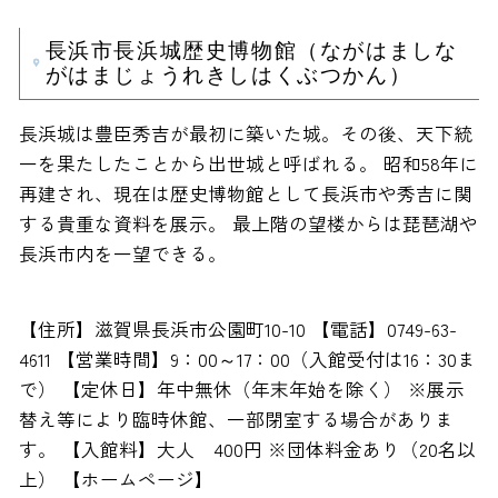
長浜市長浜城歴史博物館（ながはましな
がはまじょうれきしはくぶつかん）
長浜城は豊臣秀吉が最初に築いた城。その後、天下統
一を果たしたことから出世城と呼ばれる。 昭和58年に
再建され、現在は歴史博物館として長浜市や秀吉に関
する貴重な資料を展示。 最上階の望楼からは琵琶湖や
長浜市内を一望できる。
【住所】滋賀県長浜市公園町10-10 【電話】0749-63-
4611 【営業時間】9：00～17：00（入館受付は16：30ま
で） 【定休日】年中無休（年末年始を除く） ※展示
替え等により臨時休館、一部閉室する場合がありま
す。 【入館料】大人 400円 ※団体料金あり（20名以
上） 【ホームページ】