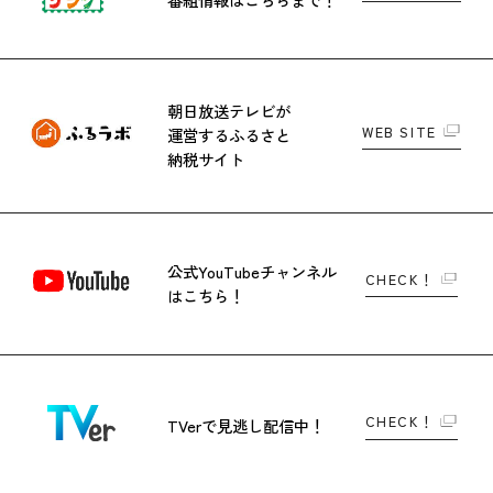
朝日放送テレビが
WEB SITE
運営する
ふるさと
納税サイト
公式YouTubeチャンネル
CHECK！
はこちら！
CHECK！
TVerで
見逃し配信中！