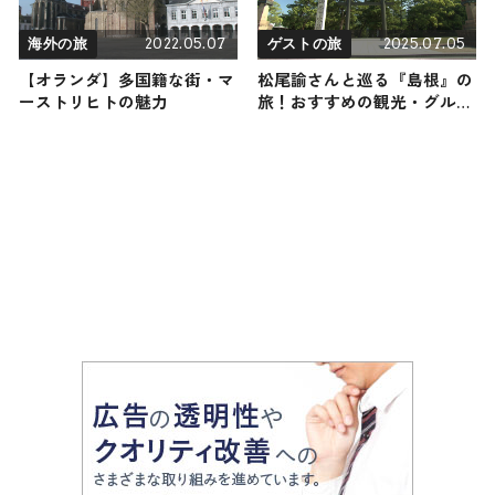
2022.05.07
2025.07.05
海外の旅
ゲストの旅
【オランダ】多国籍な街・マ
松尾諭さんと巡る『島根』の
ーストリヒトの魅力
旅！おすすめの観光・グルメ
をご紹介 2025年7月5日放送