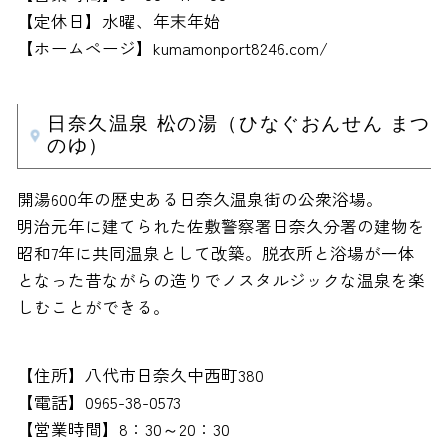
【定休日】水曜、年末年始
【ホームページ】kumamonport8246.com/
日奈久温泉 松の湯（ひなぐおんせん まつ
のゆ）
開湯600年の歴史ある日奈久温泉街の公衆浴場。
明治元年に建てられた佐敷警察署日奈久分署の建物を
昭和7年に共同温泉として改築。脱衣所と浴場が一体
となった昔ながらの造りでノスタルジックな温泉を楽
しむことができる。
【住所】八代市日奈久中西町380
【電話】0965-38-0573
【営業時間】8：30～20：30