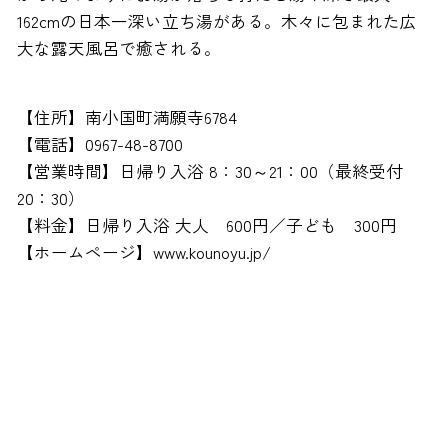
162cmの日本一深い立ち湯がある。木々に包まれた広
大な露天風呂で癒される。
【住所】南小国町満願寺6784
【電話】0967-48-8700
【営業時間】日帰り入浴 8：30～21：00（最終受付
20：30）
【料金】日帰り入浴 大人 600円／子ども 300円
【ホームページ】www.kounoyu.jp/