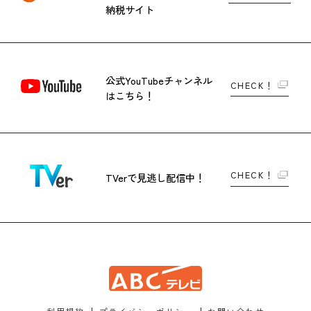
納税サイト
公式YouTubeチャンネル
CHECK！
はこちら！
CHECK！
TVerで
見逃し配信中！