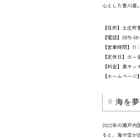
心とした香川産
【住所】土庄町豊
【電話】0879-68-3
【営業時間】11：00
【定休日】火～
【料金】島キッチン
【ホームページ】www
海を
2022年の瀬
ると、海や空が