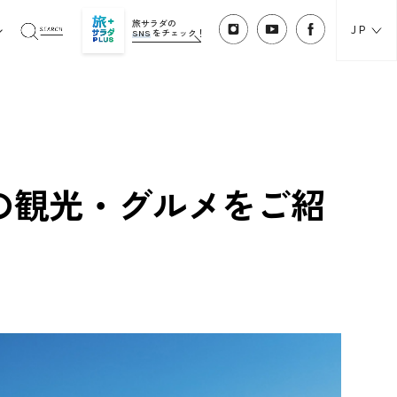
旅サラダの
JP
SNS
をチェック！
の観光・グルメをご紹