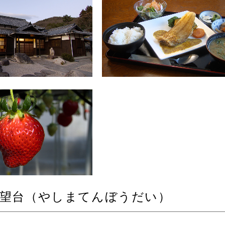
展望台（やしまてんぼうだい）