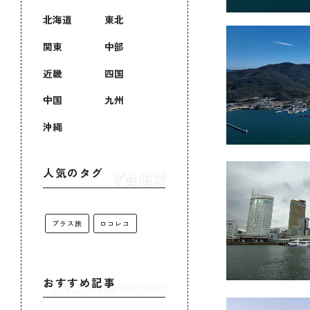
北海道
東北
関東
中部
近畿
四国
中国
九州
沖縄
人気のタグ
プラス旅
ロコレコ
おすすめ記事