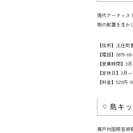
現代アーティス
物の配置を生か
【住所】土庄町豊
【電話】0879-6
【営業時間】3月～9
【定休日】3月～1
【料金】520円 
島キ
瀬戸内国際芸術