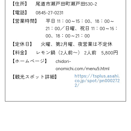
【住所】
尾道市瀬戸田町瀬戸田530-2
【電話】
0845-27-0231
【営業時間】
平日 11：00～15：00、18：00～
21：00／日曜、祝日 11：00～16：
00、18：00～21：00
【定休日】
火曜、第2月曜、夜営業は不定休
【料金】
レモン鍋（2人前〜） 2人前 5,800円
【ホームページ】
chidori-
onomichi.com/menu9.html
https://tsplus.asahi.
【観光スポット詳細】
co.jp/spot/pn000272
2/