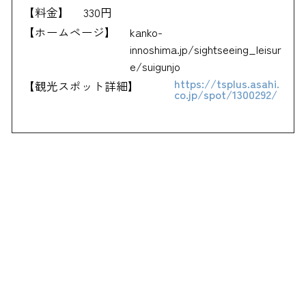
【料金】
330円
【ホームページ】
kanko-
innoshima.jp/sightseeing_leisur
e/suigunjo
https://tsplus.asahi.
【観光スポット詳細】
co.jp/spot/1300292/