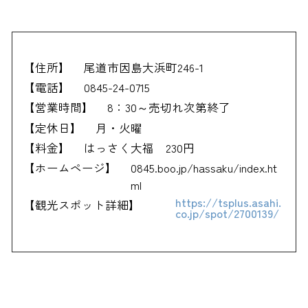
【住所】
尾道市因島大浜町246-1
【電話】
0845-24-0715
【営業時間】
8：30～売切れ次第終了
【定休日】
月・火曜
【料金】
はっさく大福 230円
【ホームページ】
0845.boo.jp/hassaku/index.ht
ml
https://tsplus.asahi.
【観光スポット詳細】
co.jp/spot/2700139/