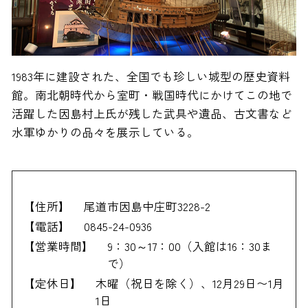
1983年に建設された、全国でも珍しい城型の歴史資料
館。南北朝時代から室町・戦国時代にかけてこの地で
活躍した因島村上氏が残した武具や遺品、古文書など
水軍ゆかりの品々を展示している。
【住所】
尾道市因島中庄町3228-2
【電話】
0845-24-0936
【営業時間】
9：30～17：00（入館は16：30ま
で）
【定休日】
木曜（祝日を除く）、12月29日〜1月
1日