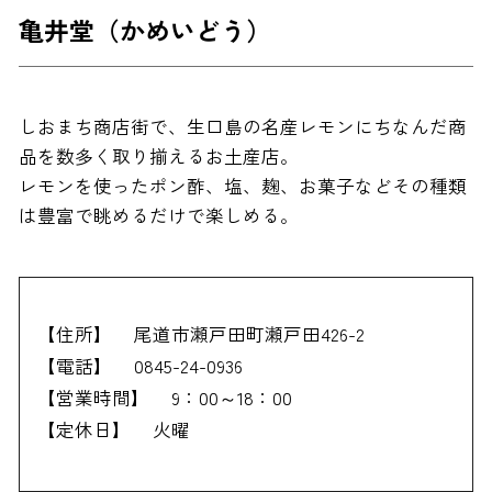
亀井堂（かめいどう）
しおまち商店街で、生口島の名産レモンにちなんだ商
品を数多く取り揃えるお土産店。
レモンを使ったポン酢、塩、麹、お菓子などその種類
は豊富で眺めるだけで楽しめる。
【住所】
尾道市瀬戸田町瀬戸田426-2
【電話】
0845-24-0936
【営業時間】
9：00～18：00
【定休日】
火曜