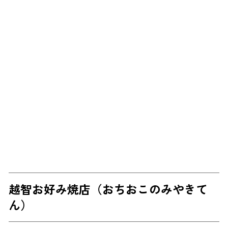
越智お好み焼店（おちおこのみやきて
ん）