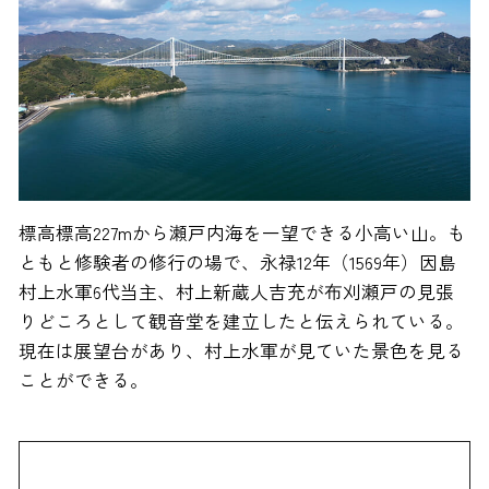
標高標高227mから瀬戸内海を一望できる小高い山。も
ともと修験者の修行の場で、永禄12年（1569年）因島
村上水軍6代当主、村上新蔵人吉充が布刈瀬戸の見張
りどころとして観音堂を建立したと伝えられている。
現在は展望台があり、村上水軍が見ていた景色を見る
ことができる。