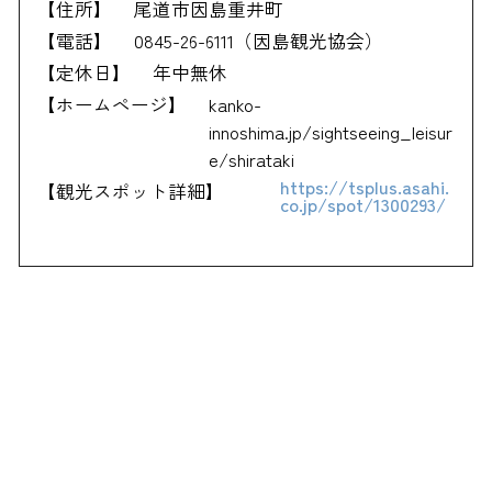
【住所】
尾道市因島重井町
【電話】
0845-26-6111（因島観光協会）
【定休日】
年中無休
【ホームページ】
kanko-
innoshima.jp/sightseeing_leisur
e/shirataki
https://tsplus.asahi.
【観光スポット詳細】
co.jp/spot/1300293/