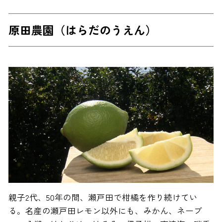
原田農園（はらだのうえん）
親子2代、50年の間、瀬戸田で柑橘を作り続けてい
る。名産の瀬戸田レモン以外にも、みかん、ネーブ