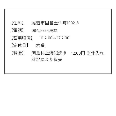
【住所】
尾道市因島土生町1902-3
【電話】
0845-22-0932
【営業時間】
11：00～17：00
【定休日】
木曜
【料金】
因島村上海賊焼き 1,200円 ※仕入れ
状況により販売