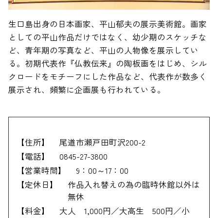
生口島出身の日本画家、平山郁夫の展示美術館。画家
としての平山作品だけではなく、幼少期のスケッチな
ど、青年期の写真など、平山の人物像を展示してい
る。初期代表作『仏教伝来』の陶板画をはじめ、シル
クロードをモチーフにした作品など、代表作が数多く
展示され、頻繁に企画展も行われている。
【住所】
尾道市瀬戸田町沢200-2
【電話】
0845-27-3800
【営業時間】
9：00～17：00
【定休日】
作品入れ替えの為の臨時休館以外は
無休
【料金】
大人 1,000円／大高生 500円／小