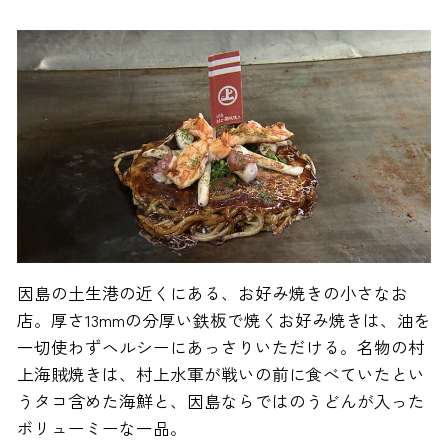
因島の土生港の近くにある、お好み焼きの小さなお
店。厚さ13mmの分厚い鉄板で焼くお好み焼きは、油を
一切使わずヘルシーにあっさりいただける。名物の村
上海賊焼きは、村上水軍が戦いの前に食べていたとい
うタコ含めた海鮮と、因島ならではのうどんが入った
ボリューミーな一品。