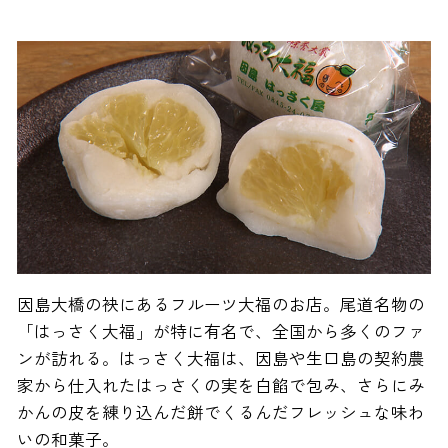
因島大橋の袂にあるフルーツ大福のお店。尾道名物の
「はっさく大福」が特に有名で、全国から多くのファ
ンが訪れる。はっさく大福は、因島や生口島の契約農
家から仕入れたはっさくの実を白餡で包み、さらにみ
かんの皮を練り込んだ餅でくるんだフレッシュな味わ
いの和菓子。