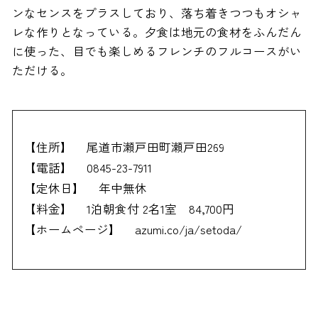
ンなセンスをプラスしており、落ち着きつつもオシャ
レな作りとなっている。夕食は地元の食材をふんだん
に使った、目でも楽しめるフレンチのフルコースがい
ただける。
【住所】
尾道市瀬戸田町瀬戸田269
【電話】
0845-23-7911
【定休日】
年中無休
【料金】
1泊朝食付 2名1室 84,700円
【ホームページ】
azumi.co/ja/setoda/