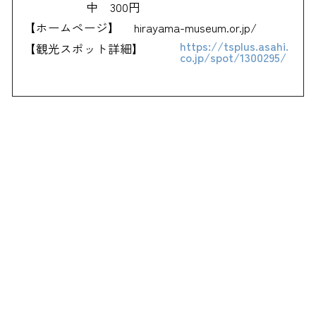
中 300円
【ホームページ】
hirayama-museum.or.jp/
https://tsplus.asahi.
【観光スポット詳細】
co.jp/spot/1300295/