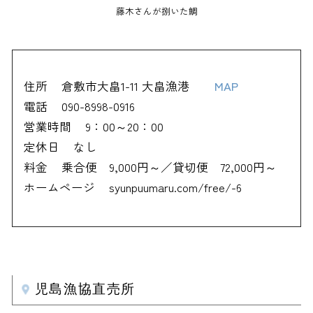
藤木さんが捌いた鯛
住所
倉敷市大畠1-11 大畠漁港
MAP
電話
090-8998-0916
営業時間
9：00～20：00
定休日
なし
料金
乗合便 9,000円～／貸切便 72,000円～
ホームページ
syunpuumaru.com/free/-6
児島漁協直売所