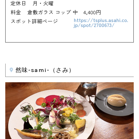
定休日
月・火曜
料金
倉敷ガラス コップ 中 4,400円
https://tsplus.asahi.co.
スポット詳細ページ
jp/spot/2700673/
然味-sami-（さみ）