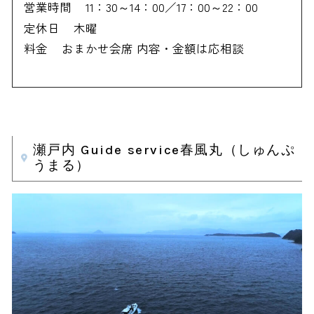
営業時間
11：30～14：00／17：00～22：00
定休日
木曜
料金
おまかせ会席 内容・金額は応相談
瀬戸内 Guide service春風丸（しゅんぷ
うまる）