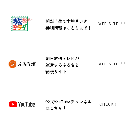
朝だ！生です旅サラダ
WEB SITE
番組情報はこちらまで！
朝日放送テレビが
WEB SITE
運営する
ふるさと
納税サイト
公式YouTubeチャンネル
CHECK！
はこちら！