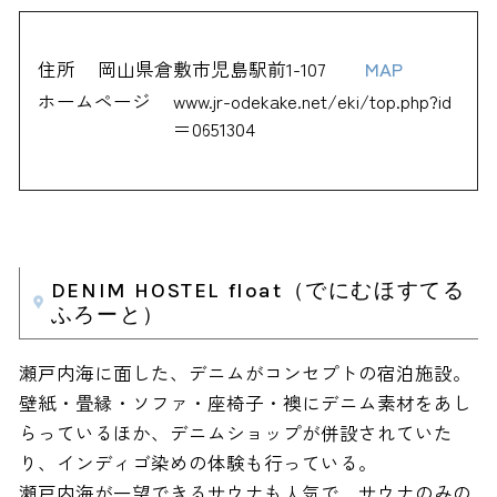
住所
岡山県倉敷市児島駅前1-107
MAP
ホームページ
www.jr-odekake.net/eki/top.php?id
＝0651304
DENIM HOSTEL float（でにむほすてる
ふろーと）
瀬戸内海に面した、デニムがコンセプトの宿泊施設。
壁紙・畳縁・ソファ・座椅子・襖にデニム素材をあし
らっているほか、デニムショップが併設されていた
り、インディゴ染めの体験も行っている。
瀬戸内海が一望できるサウナも人気で、サウナのみの