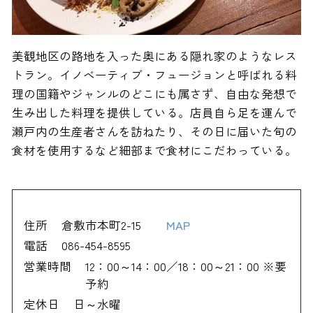
美観地区の路地を入った奥にある隠れ家のようなレス
トラン。イノベーティブ・フュージョンと呼ばれる料
理の国籍やジャンルのどこにも属さず、自由な発想で
生み出した料理を提供している。店員自ら足を運んで
瀬戸内の生産者さんを訪ねたり、その日に届いた旬の
食材を使用するなど細部まで食材にこだわっている。
住所
倉敷市本町2-15
MAP
電話
086-454-8595
営業時間
12：00～14：00／18：00～21：00 ※要
予約
定休日
日～水曜