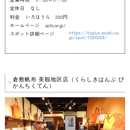
定休日
なし
料金
いろはうら 200円
ホームページ
achi.or.jp/
https://tsplus.asahi.co.
スポット詳細ページ
jp/spot/1300308/
倉敷帆布 美観地区店（くらしきはんぷ び
かんちくてん）