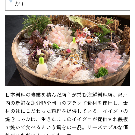
か）
日本料理の修業を積んだ店主が営む海鮮料理店。瀬戸
内の新鮮な魚介類や岡山のブランド食材を使用し、素
材の味にこだわった料理を提供している。イイダコの
焼きしゃぶは、生きたままのイイダコが提供され鉄板
で焼いて食べるという驚きの一品。リーズナブルな価