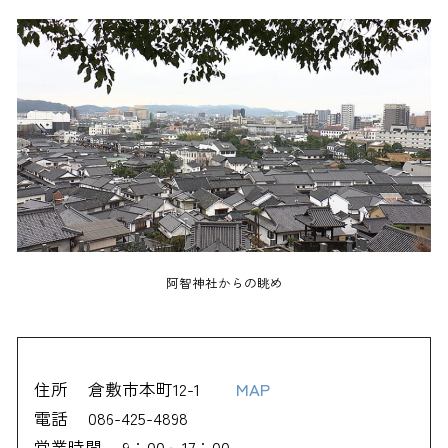
阿智神社からの眺め
住所
倉敷市本町12-1
MAP
電話
086-425-4898
営業時間
9：00～17：00