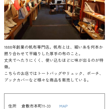
1888年創業の帆布専門店。帆布とは、細い糸を何本か
撚り合わせて平織りした厚手の布のこと。
丈夫でへたりにくく、使い込むほどに味が出るのが特
徴。
こちらのお店ではトートバッグやリュック、ポーチ、
ブックカバーなど様々な商品を販売している。
住所
倉敷市本町11-33
MAP