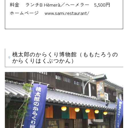
料金
ランチB Hèmerà／ヘーメラー 5,500円
ホームページ
www.sami.restaurant/
桃太郎のからくり博物館（ももたろうの
からくりはくぶつかん）