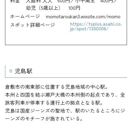
料金
入館料 大人 600円／小中高生 400円／
幼児（5歳以上） 100円
ホームページ
momotaroukan3.wixsite.com/momo
https://tsplus.asahi.co.
スポット詳細ページ
jp/spot/1300306/
児島駅
倉敷市の南東部に位置する児島地域の中心駅。
本州と四国を結ぶ瀬戸大橋の本州側の起点であり、全
旅客列車が停車する運行上の拠点となる駅。
児島は国産ジーンズの聖地で、駅のいたるところにジ
ーンズのモチーフが施されている。