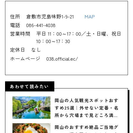
住所
倉敷市児島味野1-9-21
MAP
電話
086-441-4038
営業時間
平日 11：00～17：00／土・日曜、祝日
10：00～17：30
定休日
なし
ホームページ
038.official.ec/
あわせて読みたい
岡山の人気観光スポットおす
すめ25選｜外せない定番・名
所から穴場まで見どころ満載
の観光地を紹介
岡山のおすすめ絶品ご当地グ