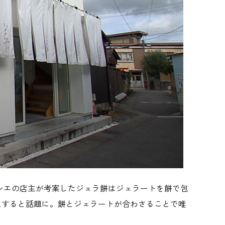
シエの店主が考案したジェラ餅はジェラートを餅で包
えすると話題に。餅とジェラートが合わさることで唯