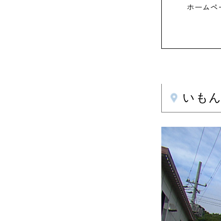
ホームペ
いも