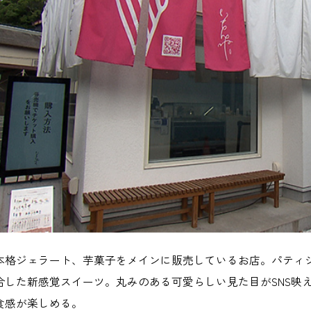
本格ジェラート、芋菓子をメインに販売しているお店。パティ
合した新感覚スイーツ。丸みのある可愛らしい見た目がSNS映
食感が楽しめる。