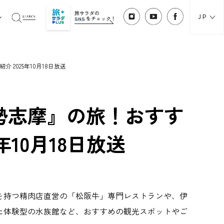
旅サラダの
JP
SNS
をチェック！
2025年10月18日放送
勢志摩』の旅！おすす
10月18日放送
を持つ精肉店直営の「松阪牛」専門レストランや、伊
た体験型の水族館など、おすすめの観光スポットやご