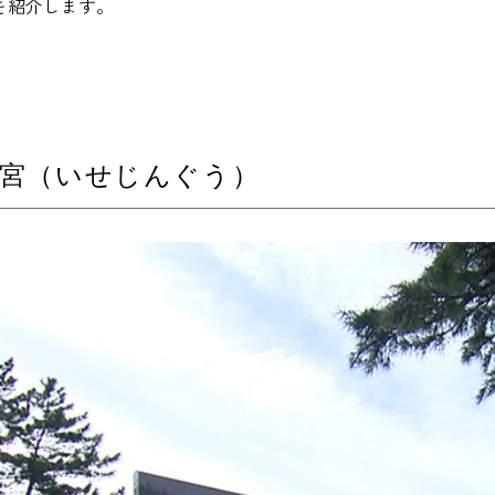
を紹介します。
神宮（いせじんぐう）