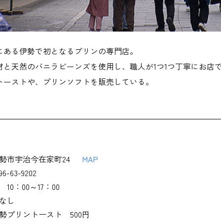
にある伊勢で初となるプリンの専門店。
材と天然のバニラビーンズを使用し、職人が1つ1つ丁寧にお店
トーストや、プリンソフトを販売している。
勢市宇治今在家町24
MAP
96-63-9202
10：00～17：00
なし
勢プリントースト 500円