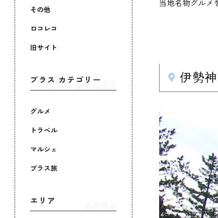
当地名物グルメ
その他
ロコレコ
旧サイト
伊勢
プラス カテゴリー
グルメ
トラベル
マルシェ
プラス旅
エリア