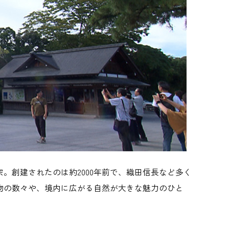
。創建されたのは約2000年前で、織田信長など多く
物の数々や、境内に広がる自然が大きな魅力のひと