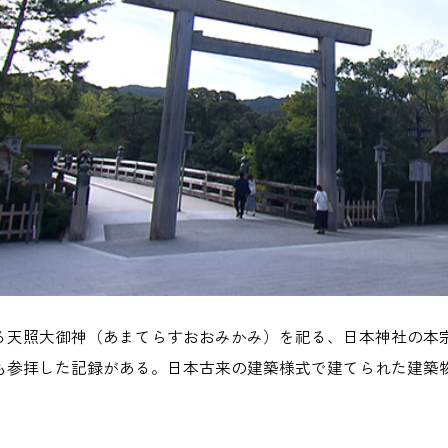
る天照大御神（あまてらすおおみかみ）を祀る、日本神社の本宗
も参拝した記録がある。日本古来の建築様式で建てられた建築