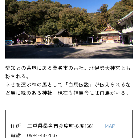
愛知との県境にある桑名市の古社。北伊勢大神宮とも
称される。
幸せを運ぶ神の馬として「白馬伝説」が伝えられるな
ど馬に縁のある神社。現在も神馬舎には白馬がいる。
住所
三重県桑名市多度町多度1681
MAP
電話
0594-48-2037