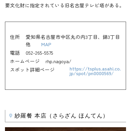
要文化財に指定されている旧名古屋テレビ塔がある。
住所
愛知県名古屋市中区丸の内3丁目、錦3丁目
他
MAP
電話
052-265-5575
ホームページ
rhp.nagoya/
https://tsplus.asahi.co.
スポット詳細ページ
jp/spot/pn0000569/
紗羅餐 本店（さらざん ほんてん）