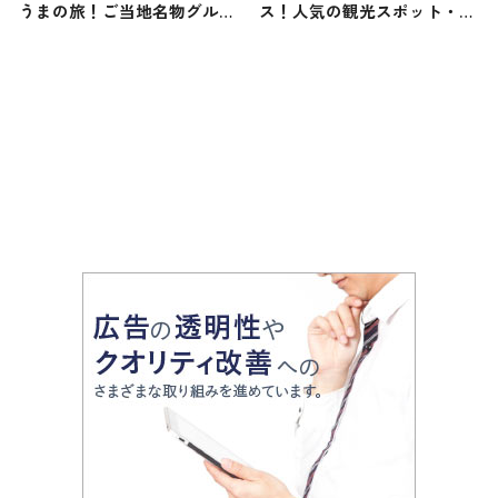
うまの旅！ご当地名物グルメ
ス！人気の観光スポット・名
をお届け
所を満喫できる王道の旅程を
紹介