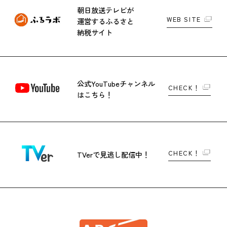
朝日放送テレビが
WEB SITE
運営する
ふるさと
納税サイト
公式YouTubeチャンネル
CHECK！
はこちら！
CHECK！
TVerで
見逃し配信中！