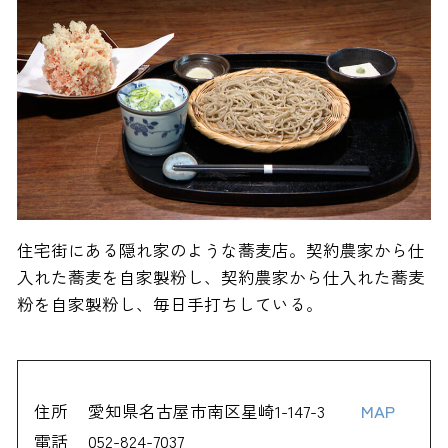
住宅街にある隠れ家のような蕎麦店。契約農家から仕
入れた蕎麦を自家製粉し、契約農家から仕入れた蕎麦
粉を自家製粉し、毎日手打ちしている。
住所
愛知県名古屋市南区星崎1-147-3
MAP
電話
052-824-7037