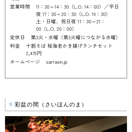
営業時間
11：30～14：30（L.O. 14：00）／平日
夜 17：30～20：30（L.O. 19：30）
土・日曜、祝日夜 17：30～21：
00（L.O. 20：00）
定休日
第3火・水曜（第3火曜につながる水曜）
料金
十割そば 桜海老かき揚げランチセット
2,475円
ホームページ
sarrasin.jp
彩盆の間（さいほんのま）