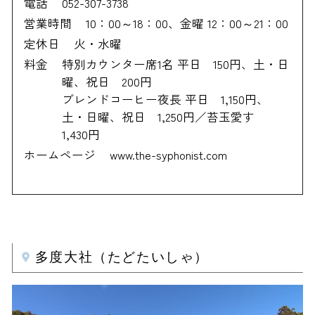
電話
052-307-3738
営業時間
10：00～18：00、金曜 12：00～21：00
定休日
火・水曜
料金
特別カウンター席1名 平日 150円、土・日
曜、祝日 200円
ブレンドコーヒー夜長 平日 1,150円、
土・日曜、祝日 1,250円／苔玉愛す
1,430円
ホームページ
www.the-syphonist.com
多度大社（たどたいしゃ）