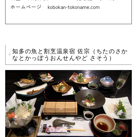
ホームページ
kobokan-tokoname.com
知多の魚と割烹温泉宿 佐宗（ちたのさか
なとかっぽうおんせんやど さそう）