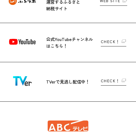
WEB SITE
運営する
ふるさと
納税サイト
公式YouTubeチャンネル
CHECK！
はこちら！
CHECK！
TVerで
見逃し配信中！