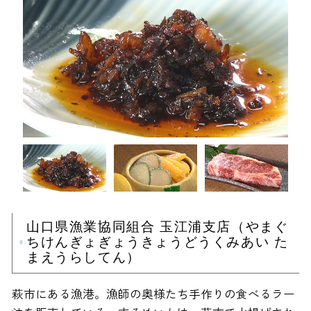
山口県漁業協同組合 玉江浦支店（やまぐ
ちけんぎょぎょうきょうどうくみあい た
まえうらしてん）
萩市にある漁港。漁師の奥様たち手作りの食べるラー