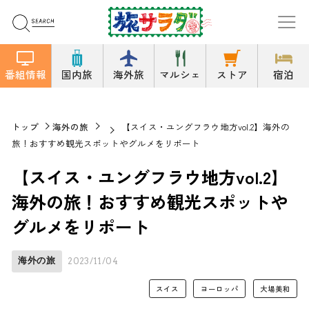
番組情報
国内旅
海外旅
マルシェ
ストア
宿泊
トップ
海外の旅
【スイス・ユングフラウ地方vol.2】海外の
旅！おすすめ観光スポットやグルメをリポート
【スイス・ユングフラウ地方vol.2】
海外の旅！おすすめ観光スポットや
グルメをリポート
海外の旅
2023/11/04
スイス
ヨーロッパ
大場美和