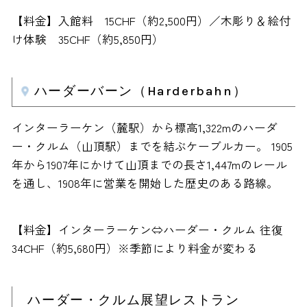
【料金】入館料 15CHF（約2,500円）／木彫り＆絵付
け体験 35CHF（約5,850円）
ハーダーバーン（Harderbahn）
インターラーケン（麓駅）から標高1,322mのハーダ
ー・クルム（山頂駅）までを結ぶケーブルカー。 1905
年から1907年にかけて山頂までの長さ1,447mのレール
を通し、1908年に営業を開始した歴史のある路線。
【料金】インターラーケン⇔ハーダー・クルム 往復
34CHF（約5,680円）※季節により料金が変わる
ハーダー・クルム展望レストラン