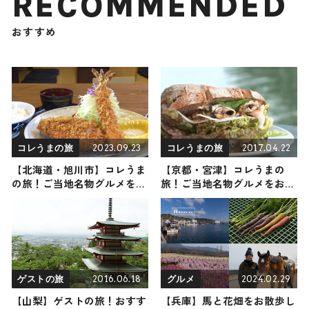
RECOMMENDED
おすすめ
2023.09.23
2017.04.22
コレうまの旅
コレうまの旅
【北海道・旭川市】コレうま
【京都・宮津】コレうまの
の旅！ご当地名物グルメをお
旅！ご当地名物グルメをお届
届け
け
2016.06.18
2024.02.29
ゲストの旅
グルメ
【山梨】ゲストの旅！おすす
【兵庫】馬と花畑をお散歩し