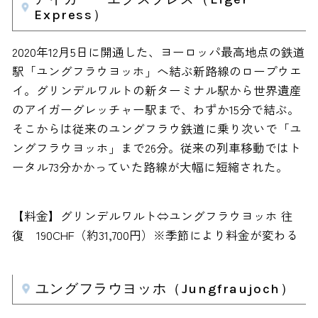
Express）
2020年12月5日に開通した、ヨーロッパ最高地点の鉄道
駅「ユングフラウヨッホ」へ結ぶ新路線のロープウエ
イ。グリンデルワルトの新ターミナル駅から世界遺産
のアイガーグレッチャー駅まで、わずか15分で結ぶ。
そこからは従来のユングフラウ鉄道に乗り次いで「ユ
ングフラウヨッホ」まで26分。従来の列車移動ではト
ータル73分かかっていた路線が大幅に短縮された。
【料金】グリンデルワルト⇔ユングフラウヨッホ 往
復 190CHF（約31,700円）※季節により料金が変わる
ユングフラウヨッホ（Jungfraujoch）