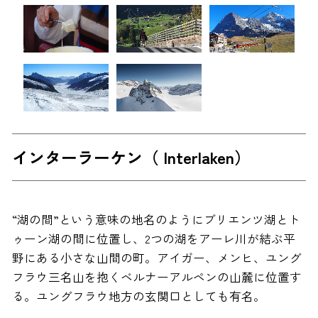
インターラーケン（ Interlaken）
“湖の間”という意味の地名のようにブリエンツ湖とト
ゥーン湖の間に位置し、2つの湖をアーレ川が結ぶ平
野にある小さな山間の町。アイガー、メンヒ、ユング
フラウ三名山を抱くベルナーアルペンの山麓に位置す
る。ユングフラウ地方の玄関口としても有名。