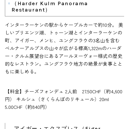
（Harder Kulm Panorama
Restaurant）
インターラーケンの駅からケーブルカーで約10分。 美
しいブリエンツ湖、トゥーン湖とインターラーケンの
町、アイガー、メンヒ、ユングフラウの3名山を含む
ベルナーアルプスの山々が広がる標高1,322mのハーダ
ー・クルム展望台にあるアールヌーヴォー様式の歴史
的なレストラン。ユングフラウ地方の絶景が食事とと
もに楽しめる。
【料金】チーズフォンデュ 2人前 27.50CHF（約4,600
円） キルシュ（さくらんぼのリキュール）20ml
5.00CHF（約840円）
アイガー・エクスプレス（Eiger