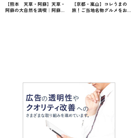
【熊本 天草・阿蘇】天草・
【京都・嵐山】コレうまの
阿蘇の大自然を満喫｜阿蘇の
旅！ご当地名物グルメをお届
人気スポットに感激
け