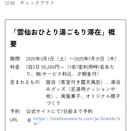
12:00 チェックアウト
「雲仙おひとり湯ごもり滞在」概
要
期間
2025年3月1日（土）〜2025年7月31日（木）
料金
1泊2日 55,500円～（1名1室利用時1名あた
り、税‧サービス料込、夕朝食付）
含まれるもの
宿泊（客室付き露天風呂）、湯浴
みグッズ（足湯用クッションや
枕）、南蛮菓子、オリジナル扇子
づくり
予約
公式サイトにて7日前まで予約
https://hoshinoresorts.com/ja/brands/k
URL
ai/