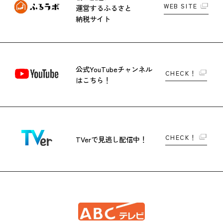
WEB SITE
運営する
ふるさと
納税サイト
公式YouTubeチャンネル
CHECK！
はこちら！
CHECK！
TVerで
見逃し配信中！