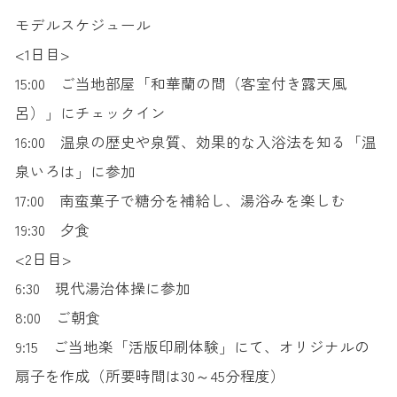
モデルスケジュール
<1日目>
15:00 ご当地部屋「和華蘭の間（客室付き露天風
呂）」にチェックイン
16:00 温泉の歴史や泉質、効果的な入浴法を知る「温
泉いろは」に参加
17:00 南蛮菓子で糖分を補給し、湯浴みを楽しむ
19:30 夕食
<2日目>
6:30 現代湯治体操に参加
8:00 ご朝食
9:15 ご当地楽「活版印刷体験」にて、オリジナルの
扇子を作成（所要時間は30～45分程度）