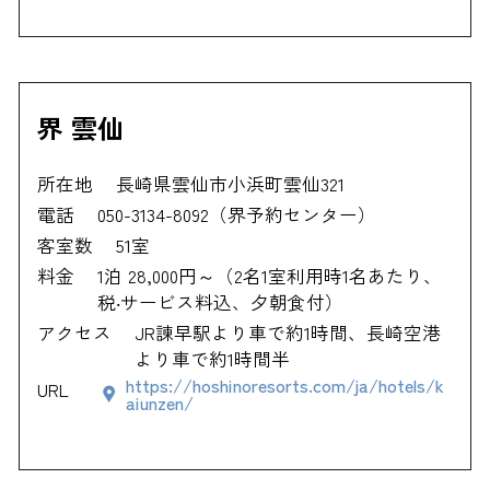
界 雲仙
所在地
長崎県雲仙市小浜町雲仙321
電話
050-3134-8092（界予約センター）
客室数
51室
料金
1泊 28,000円～（2名1室利用時1名あたり、
税‧サービス料込、夕朝食付）
アクセス
JR諫早駅より車で約1時間、長崎空港
より車で約1時間半
https://hoshinoresorts.com/ja/hotels/k
URL
aiunzen/