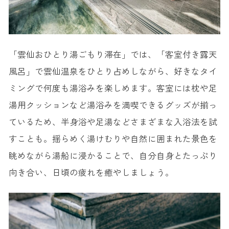
「雲仙おひとり湯ごもり滞在」では、「客室付き露天
風呂」で雲仙温泉をひとり占めしながら、好きなタイ
ミングで何度も湯浴みを楽しめます。客室には枕や足
湯用クッションなど湯浴みを満喫できるグッズが揃っ
ているため、半身浴や足湯などさまざまな入浴法を試
すことも。揺らめく湯けむりや自然に囲まれた景色を
眺めながら湯船に浸かることで、自分自身とたっぷり
向き合い、日頃の疲れを癒やしましょう。