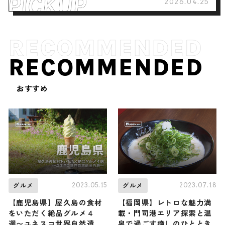
2026.04.25
RECOMMENDED
おすすめ
2023.05.15
2023.07.18
グルメ
グルメ
【鹿児島県】屋久島の食材
【福岡県】レトロな魅力満
をいただく絶品グルメ４
載・門司港エリア探索と温
選〜ユネスコ世界自然遺産
泉で過ごす癒しのひととき