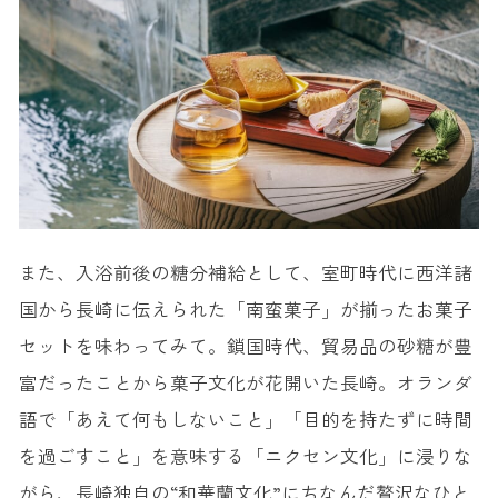
また、入浴前後の糖分補給として、室町時代に西洋諸
国から長崎に伝えられた「南蛮菓子」が揃ったお菓子
セットを味わってみて。鎖国時代、貿易品の砂糖が豊
富だったことから菓子文化が花開いた長崎。オランダ
語で「あえて何もしないこと」「目的を持たずに時間
を過ごすこと」を意味する「ニクセン文化」に浸りな
がら、長崎独自の“和華蘭文化”にちなんだ贅沢なひと