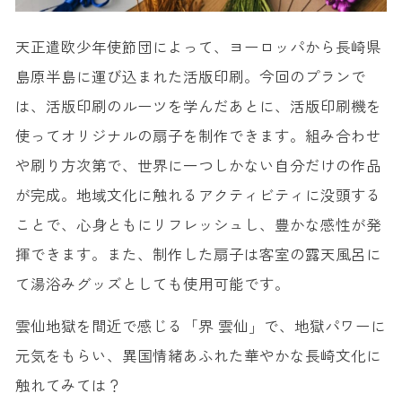
天正遣欧少年使節団によって、ヨーロッパから長崎県
島原半島に運び込まれた活版印刷。今回のプランで
は、活版印刷のルーツを学んだあとに、活版印刷機を
使ってオリジナルの扇子を制作できます。組み合わせ
や刷り方次第で、世界に一つしかない自分だけの作品
が完成。地域文化に触れるアクティビティに没頭する
ことで、心身ともにリフレッシュし、豊かな感性が発
揮できます。また、制作した扇子は客室の露天風呂に
て湯浴みグッズとしても使用可能です。
雲仙地獄を間近で感じる「界 雲仙」で、地獄パワーに
元気をもらい、異国情緒あふれた華やかな長崎文化に
触れてみては？